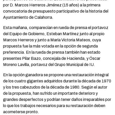
por D. Marcos Herreros Jiménez (15 años) a la primera
convocatoria de presupuesto participativo de la historia del
Ayuntamiento de Calahorra.
Esta mañana, comparecían en rueda de prensa el portavoz
del Equipo de Gobierno, Esteban Martínez junto al propio
Marcos Herreros y junto a María Victoria Mateos, cuya
propuesta fue la más votada en la opción de segunda
preferencia. En la rueda de prensa también han estado
presentes Pilar Bazo, concejala de Hacienda, y Óscar
Moreno Lavilla, portavoz del Grupo Municipal de IU.
En la opción ganadora se propone una restauración integral
de los cuatro gigantes adquiridos durante la década de 1970
y los tres cabezudos de la década de 1980. Según el autor
de la propuesta, han sufrido un importante deterioro y
grandes desperfectos y podrían tener daños irreparables por
lo que los trabajos necesarios para su restauración deben
acometerse pronto.