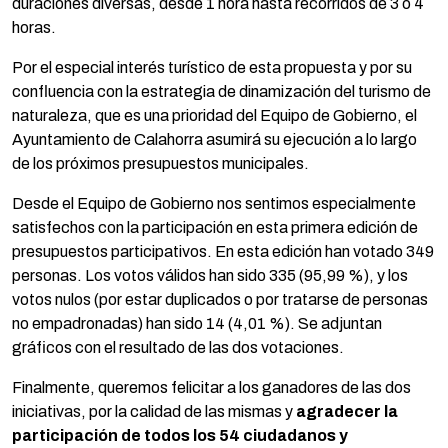
duraciones diversas, desde 1 hora hasta recorridos de 3 o 4
horas.
Por el especial interés turístico de esta propuesta y por su
confluencia con la estrategia de dinamización del turismo de
naturaleza, que es una prioridad del Equipo de Gobierno, el
Ayuntamiento de Calahorra asumirá su ejecución a lo largo
de los próximos presupuestos municipales.
Desde el Equipo de Gobierno nos sentimos especialmente
satisfechos con la participación en esta primera edición de
presupuestos participativos. En esta edición han votado 349
personas. Los votos válidos han sido 335 (95,99 %), y los
votos nulos (por estar duplicados o por tratarse de personas
no empadronadas) han sido 14 (4,01 %). Se adjuntan
gráficos con el resultado de las dos votaciones.
Finalmente, queremos felicitar a los ganadores de las dos
iniciativas, por la calidad de las mismas y
agradecer la
participación de todos los 54 ciudadanos y