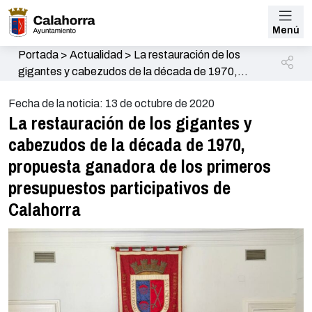
Menú
Portada
>
Actualidad
>
La restauración de los
gigantes y cabezudos de la década de 1970,
propuesta ganadora de los primeros presupuestos
Fecha de la noticia: 13 de octubre de 2020
participativos de Calahorra
La restauración de los gigantes y
cabezudos de la década de 1970,
propuesta ganadora de los primeros
presupuestos participativos de
Calahorra