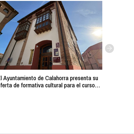
l Ayuntamiento de Calahorra presenta su
Comienz
ferta de formativa cultural para el curso
los resi
2026-2027
programa
volumin