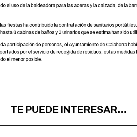
o el uso de la baldeadora para las aceras y la calzada, de la barr
las fiestas ha contribuido la contratación de sanitarios portátile
hasta 8 cabinas de baños y 3 urinarios que se estima han sido ut
ada participación de personas, el Ayuntamiento de Calahorra habí
aportados por el servicio de recogida de residuos, estas medida
ido el menor posible.
TE PUEDE INTERESAR...