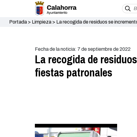
Portada
>
Limpieza
>
La recogida de residuos se incrementó
Fecha de la noticia: 7 de septiembre de 2022
La recogida de residuos
fiestas patronales