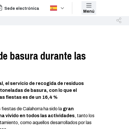
Sede electrónica
Menú
de basura durante las
, el servicio de recogida de residuos
toneladas de basura, con lo que el
s fiestas es de un 16,4 %
s fiestas de Calahorra ha sido la
gran
ha vivido en todos las actividades
, tanto los
tamiento, como aquellos desarrollados por las