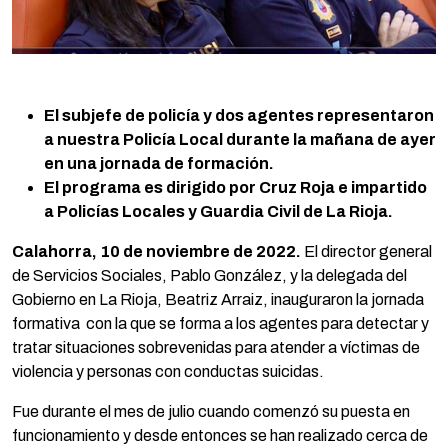
El subjefe de policía y dos agentes representaron
a nuestra Policía Local durante la mañana de ayer
en una jornada de formación.
El programa es dirigido por Cruz Roja e impartido
a Policías Locales y Guardia Civil de La Rioja.
Calahorra, 10 de noviembre de 2022.
El director general
de Servicios Sociales, Pablo González, y la delegada del
Gobierno en La Rioja, Beatriz Arraiz, inauguraron la jornada
formativa con la que se forma a los agentes para detectar y
tratar situaciones sobrevenidas para atender a víctimas de
violencia y personas con conductas suicidas.
Fue durante el mes de julio cuando comenzó su puesta en
funcionamiento y desde entonces se han realizado cerca de