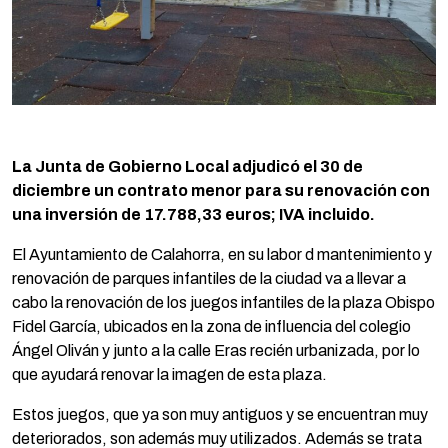
La Junta de Gobierno Local adjudicó el 30 de
diciembre un contrato menor para su renovación con
una inversión de 17.788,33 euros; IVA incluido.
El Ayuntamiento de Calahorra, en su labor d mantenimiento y
renovación de parques infantiles de la ciudad va a llevar a
cabo la renovación de los juegos infantiles de la plaza Obispo
Fidel García, ubicados en la zona de influencia del colegio
Ángel Oliván y junto a la calle Eras recién urbanizada, por lo
que ayudará renovar la imagen de esta plaza.
Estos juegos, que ya son muy antiguos y se encuentran muy
deteriorados, son además muy utilizados. Además se trata