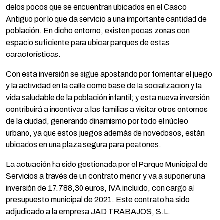
delos pocos que se encuentran ubicados en el Casco
Antiguo por lo que da servicio a una importante cantidad de
población. En dicho entorno, existen pocas zonas con
espacio suficiente para ubicar parques de estas
características.
Con esta inversión se sigue apostando por fomentar el juego
y la actividad en la calle como base de la socialización y la
vida saludable de la población infantil; y esta nueva inversión
contribuirá a incentivar a las familias a visitar otros entornos
de la ciudad, generando dinamismo por todo el núcleo
urbano, ya que estos juegos además de novedosos, están
ubicados en una plaza segura para peatones.
La actuación ha sido gestionada por el Parque Municipal de
Servicios a través de un contrato menor y va a suponer una
inversión de 17.788,30 euros, IVA incluido, con cargo al
presupuesto municipal de 2021. Este contrato ha sido
adjudicado a la empresa JAD TRABAJOS, S.L.