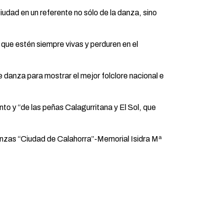
iudad en un referente no sólo de la danza, sino
 que estén siempre vivas y perduren en el
 danza para mostrar el mejor folclore nacional e
 y “de las peñas Calagurritana y El Sol, que
Danzas “Ciudad de Calahorra”-Memorial Isidra Mª