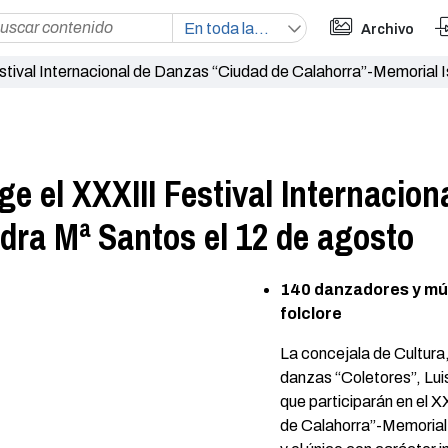
Archivo
stival Internacional de Danzas “Ciudad de Calahorra”-Memorial I
ge el XXXIII Festival Internacio
dra Mª Santos el 12 de agosto
140 danzadores y mús
folclore
La concejala de Cultura,
danzas “Coletores”, Lui
que participarán en el X
de Calahorra”-Memorial 