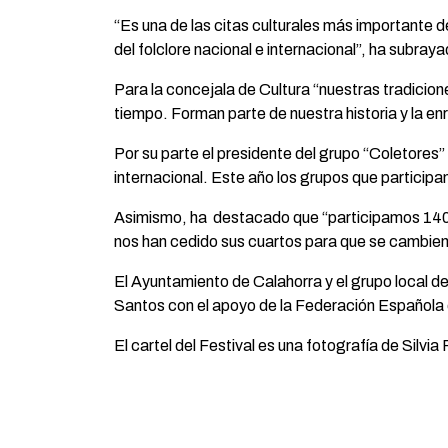
“Es una de las citas culturales más importante d
del folclore nacional e internacional”, ha subray
Para la concejala de Cultura “nuestras tradicion
tiempo. Forman parte de nuestra historia y la enr
Por su parte el presidente del grupo “Coletores
internacional. Este año los grupos que partici
Asimismo, ha destacado que “participamos 140 d
nos han cedido sus cuartos para que se cambien 
El Ayuntamiento de Calahorra y el grupo local 
Santos con el apoyo de la Federación Española 
El cartel del Festival es una fotografía de Silvia