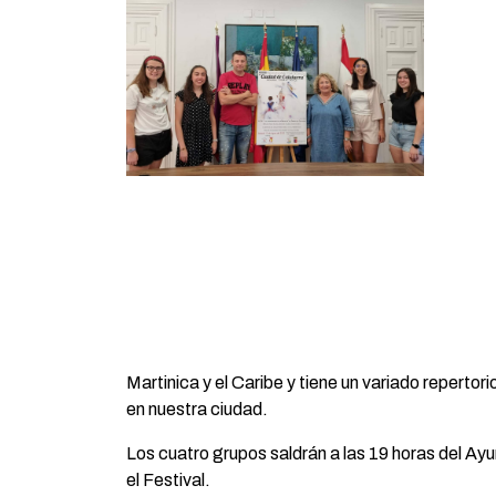
Martinica y el Caribe y tiene un variado repertori
en nuestra ciudad.
Los cuatro grupos saldrán a las 19 horas del Ay
el Festival.