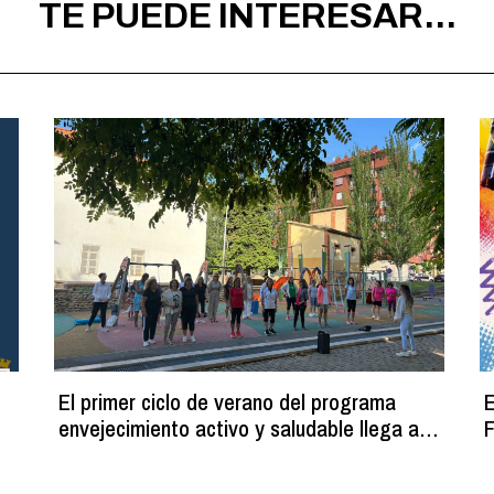
TE PUEDE INTERESAR...
El primer ciclo de verano del programa
E
envejecimiento activo y saludable llega a
F
su fin con más de 100 participantes