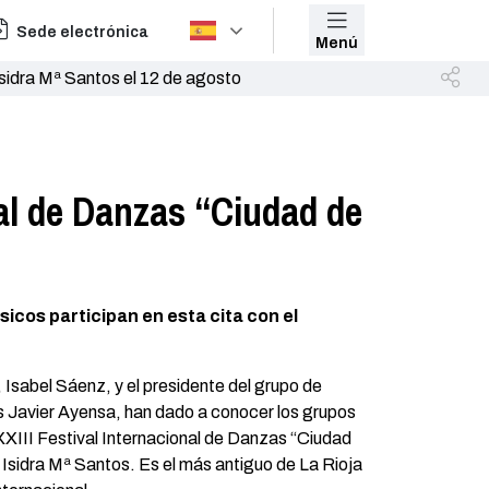
Sede electrónica
Menú
sidra Mª Santos el 12 de agosto
nal de Danzas “Ciudad de
icos participan en esta cita con el
 Isabel Sáenz, y el presidente del grupo de
s Javier Ayensa, han dado a conocer los grupos
XXIII Festival Internacional de Danzas “Ciudad
Isidra Mª Santos. Es el más antiguo de La Rioja