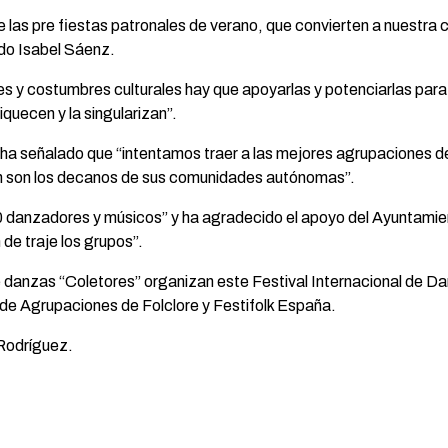
e las pre fiestas patronales de verano, que convierten a nuestra c
ado Isabel Sáenz.
es y costumbres culturales hay que apoyarlas y potenciarlas para
iquecen y la singularizan”.
” ha señalado que “intentamos traer a las mejores agrupaciones de
pan son los decanos de sus comunidades autónomas”.
anzadores y músicos” y ha agradecido el apoyo del Ayuntamiento
de traje los grupos”.
de danzas “Coletores” organizan este Festival Internacional de 
de Agrupaciones de Folclore y Festifolk España.
 Rodríguez.