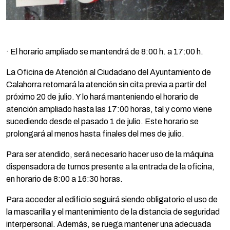
· El horario ampliado se mantendrá de 8:00 h. a 17:00 h.
La Oficina de Atención al Ciudadano del Ayuntamiento de
Calahorra retomará la atención sin cita previa a partir del
próximo 20 de julio. Y lo hará manteniendo el horario de
atención ampliado hasta las 17:00 horas, tal y como viene
sucediendo desde el pasado 1 de julio. Este horario se
prolongará al menos hasta finales del mes de julio.
Para ser atendido, será necesario hacer uso de la máquina
dispensadora de turnos presente a la entrada de la oficina,
en horario de 8:00 a 16:30 horas.
Para acceder al edificio seguirá siendo obligatorio el uso de
la mascarilla y el mantenimiento de la distancia de seguridad
interpersonal. Además, se ruega mantener una adecuada