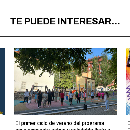
TE PUEDE INTERESAR...
El primer ciclo de verano del programa
E
envejecimiento activo y saludable llega a
F