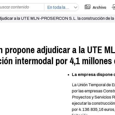
Archivo
judicar a la UTE MLN-PROSERCON S.L. la construcción de la es
ón propone adjudicar a la UTE 
ción intermodal por 4,1 millones
La empresa dispone de
La Unión Temporal de
por las empresas Const
Proyectos y Servicios R
ejecutar la construcción
por 4.136.835,16 euros,