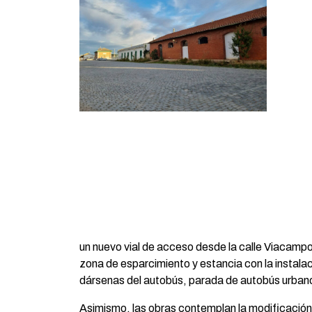
un nuevo vial de acceso desde la calle Viacampo,
zona de esparcimiento y estancia con la instala
dársenas del autobús, parada de autobús urbano
Asimismo, las obras contemplan la modificación d