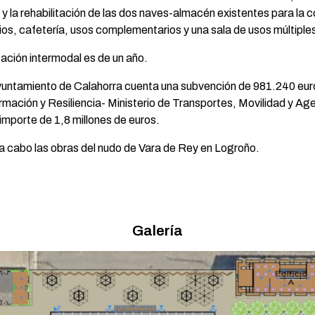
 y la rehabilitación de las dos naves-almacén existentes para la c
ios, cafetería, usos complementarios y una sala de usos múltiple
tación intermodal es de un año.
 Ayuntamiento de Calahorra cuenta una subvención de 981.240 eur
mación y Resiliencia- Ministerio de Transportes, Movilidad y A
importe de 1,8 millones de euros.
bo las obras del nudo de Vara de Rey en Logroño.
Galería