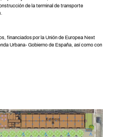
onstrucción de la terminal de transporte
s.
os, financiados por la Unión de Europea Next
genda Urbana- Gobierno de España, así como con