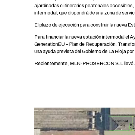
ajardinadas e itinerarios peatonales accesibles,
intermodal, que dispondrá de una zona de servic
El plazo de ejecución para construir la nueva Es
Para financiar la nueva estación intermodal el
GenerationEU – Plan de Recuperación, Transfor
una ayuda prevista del Gobierno de La Rioja por 
Recientemente, MLN-PROSERCON S.L llevó a ca