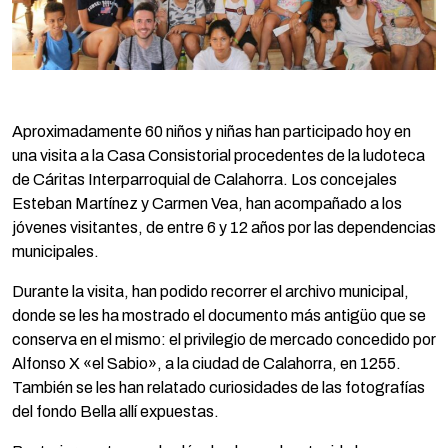
Aproximadamente 60 niños y niñas han participado hoy en
una visita a la Casa Consistorial procedentes de la ludoteca
de Cáritas Interparroquial de Calahorra. Los concejales
Esteban Martínez y Carmen Vea, han acompañado a los
jóvenes visitantes, de entre 6 y 12 años por las dependencias
municipales.
Durante la visita, han podido recorrer el archivo municipal,
donde se les ha mostrado el documento más antigüo que se
conserva en el mismo: el privilegio de mercado concedido por
Alfonso X «el Sabio», a la ciudad de Calahorra, en 1255.
También se les han relatado curiosidades de las fotografías
del fondo Bella allí expuestas.