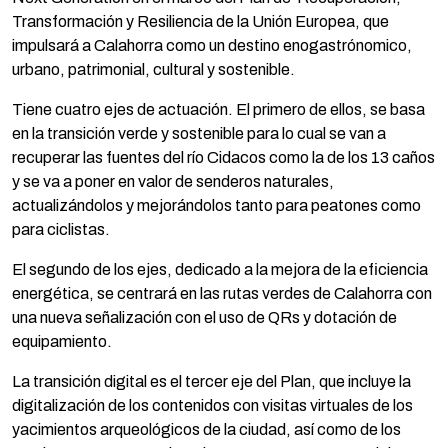
Transformación y Resiliencia de la Unión Europea, que
impulsará a Calahorra como un destino enogastrónomico,
urbano, patrimonial, cultural y sostenible.
Tiene cuatro ejes de actuación. El primero de ellos, se basa
en la transición verde y sostenible para lo cual se van a
recuperar las fuentes del río Cidacos como la de los 13 caños
y se va a poner en valor de senderos naturales,
actualizándolos y mejorándolos tanto para peatones como
para ciclistas.
El segundo de los ejes, dedicado a la mejora de la eficiencia
energética, se centrará en las rutas verdes de Calahorra con
una nueva señalización con el uso de QRs y dotación de
equipamiento.
La transición digital es el tercer eje del Plan, que incluye la
digitalización de los contenidos con visitas virtuales de los
yacimientos arqueológicos de la ciudad, así como de los