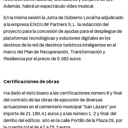
Además, habrá un espectáculo vídeo musical.
En la misma sesión la Junta de Gobierno Local ha adjudicado
a la empresa ENDIUM Partners S,L. la redacción del
proyecto para la concesión de ayudas para el despliegue de
plataformas tecnológicas y soluciones digitales en los
destinos de la red de destinos turísticos inteligentes en el
marco del Plan de Recuperación, Transformación y
Resiliencia por el precio de 5.082 euros.
Certificaciones de obras
Ha dado el visto bueno a las certificaciones número 8 y final
del contrato de las obras de ejecución de diversas
actuaciones en el cementerio municipal “San Lázaro” por
importe de 21.189,41 euros y a las número 1, 2 y final del
derribo del edificio, sito en la calle Portillo de la Plaza 29, por
la cuantía total de 47.475,2 euros.