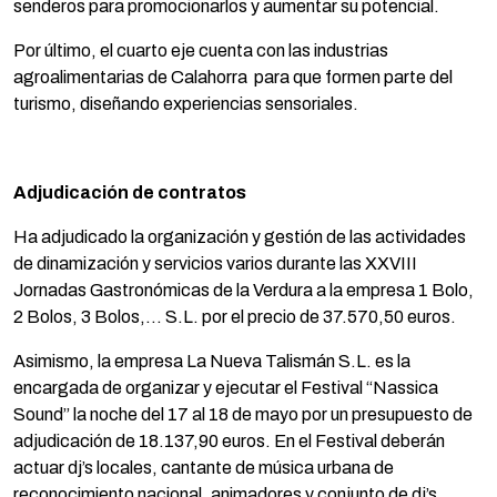
senderos para promocionarlos y aumentar su potencial.
Por último, el cuarto eje cuenta con las industrias
agroalimentarias de Calahorra para que formen parte del
turismo, diseñando experiencias sensoriales.
Adjudicación de contratos
Ha adjudicado la organización y gestión de las actividades
de dinamización y servicios varios durante las XXVIII
Jornadas Gastronómicas de la Verdura a la empresa 1 Bolo,
2 Bolos, 3 Bolos,… S.L. por el precio de 37.570,50 euros.
Asimismo, la empresa La Nueva Talismán S.L. es la
encargada de organizar y ejecutar el Festival “Nassica
Sound” la noche del 17 al 18 de mayo por un presupuesto de
adjudicación de 18.137,90 euros. En el Festival deberán
actuar dj’s locales, cantante de música urbana de
reconocimiento nacional, animadores y conjunto de dj’s.