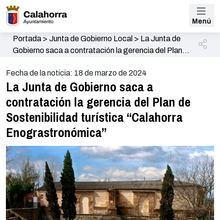
Menú
Portada
>
Junta de Gobierno Local
>
La Junta de
Gobierno saca a contratación la gerencia del Plan
de Sostenibilidad turística “Calahorra
Fecha de la noticia: 18 de marzo de 2024
Enograstronómica”
La Junta de Gobierno saca a
contratación la gerencia del Plan de
Sostenibilidad turística “Calahorra
Enograstronómica”