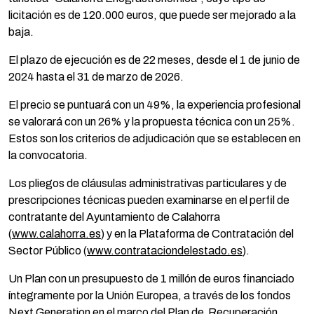
licitación es de 120.000 euros, que puede ser mejorado a la
baja.
El plazo de ejecución es de 22 meses, desde el 1 de junio de
2024 hasta el 31 de marzo de 2026.
El precio se puntuará con un 49%, la experiencia profesional
se valorará con un 26% y la propuesta técnica con un 25%.
Estos son los criterios de adjudicación que se establecen en
la convocatoria.
Los pliegos de cláusulas administrativas particulares y de
prescripciones técnicas pueden examinarse en el perfil de
contratante del Ayuntamiento de Calahorra
(
www.calahorra.es
) y en la Plataforma de Contratación del
Sector Público (
www.contrataciondelestado.es
).
Un Plan con un presupuesto de 1 millón de euros financiado
íntegramente por la Unión Europea, a través de los fondos
Next Generation en el marco del Plan de Recuperación,