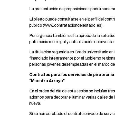
La presentación de proposiciones podrá hacerse 
El pliego puede consultarse en el perfil del con
público (
www.contrataciondelestado.es
).
Por urgencia también se ha aprobado la solicitu
patrimonio municipal y actualización del inventa
La titulación requerida es Grado universitario en
financiado íntegramente por el Gobierno regiona
personas jóvenes desempleadas en el marco del
Contratos para los servicios de pirotecnia 
“Maestro Arroyo”
En el orden del día de esta sesión se incluían tres
adornos para decorar e iluminar varias calles de
nueva.
Sí se han aprobado el contrato privado de servi