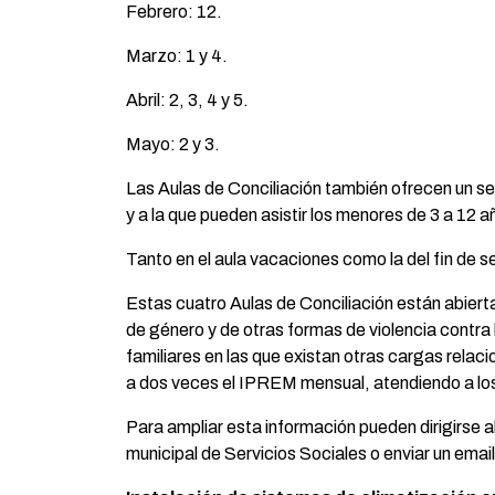
Febrero: 12.
Marzo: 1 y 4.
Abril: 2, 3, 4 y 5.
Mayo: 2 y 3.
Las Aulas de Conciliación también ofrecen un ser
y a la que pueden asistir los menores de 3 a 12 a
Tanto en el aula vacaciones como la del fin de 
Estas cuatro Aulas de Conciliación están abiertas
de género y de otras formas de violencia contra 
familiares en las que existan otras cargas relac
a dos veces el IPREM mensual, atendiendo a los 
Para ampliar esta información pueden dirigirse a
municipal de Servicios Sociales o enviar un email