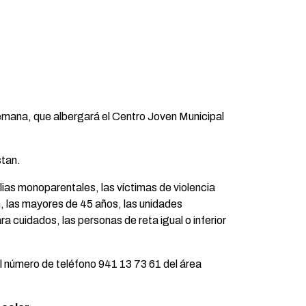
 semana, que albergará el Centro Joven Municipal
stan.
ilias monoparentales, las víctimas de violencia
n, las mayores de 45 años, las unidades
a cuidados, las personas de reta igual o inferior
al número de teléfono 941 13 73 61 del área