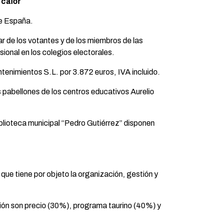
 calor
de España.
ar de los votantes y de los miembros de las
ional en los colegios electorales.
tenimientos S.L. por 3.872 euros, IVA incluido.
s pabellones de los centros educativos Aurelio
iblioteca municipal “Pedro Gutiérrez” disponen
que tiene por objeto la organización, gestión y
cación son precio (30%), programa taurino (40%) y