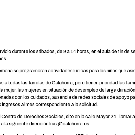
vicio durante los sábados, de 9 a 14 horas, en el aula de fin de
ños.
semana se programarán actividades lúdicas para los niños que asi
 a todas las familias de Calahorra, pero tienen prioridad las fam
la mujer, las mujeres en situación de desempleo de larga duració
ionadas con los cuidados, ausencia de redes sociales de apoyo par
ingresos al mes correspondiente a la solicitud.
l Centro de Derechos Sociales, sito en la calle Mayor 24, llamar 
 a la siguiente dirección lruiz@calahorra.es