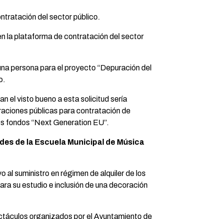
ntratación del sector público.
 en la plataforma de contratación del sector
 una persona para el proyecto “Depuración del
o.
n el visto bueno a esta solicitud sería
traciones públicas para contratación de
os fondos “Next Generation EU”.
dades de la Escuela Municipal de Música
vo al suministro en régimen de alquiler de los
para su estudio e inclusión de una decoración
pectáculos organizados por el Ayuntamiento de