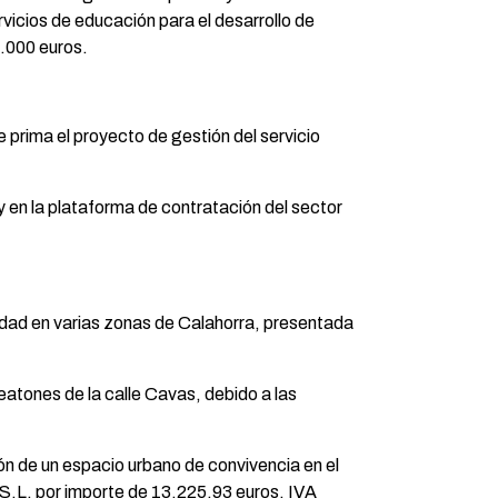
vicios de educación para el desarrollo de
0.000 euros.
 prima el proyecto de gestión del servicio
 y en la plataforma de contratación del sector
lidad en varias zonas de Calahorra, presentada
atones de la calle Cavas, debido a las
ión de un espacio urbano de convivencia en el
S.L. por importe de 13.225,93 euros, IVA