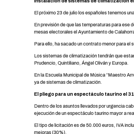
Instalación de sistemas de climatización en 
El próximo 23 de julio los españoles tenemos una
En previsión de que las temperaturas para ese do
mesas electorales el Ayuntamiento de Calahorra 
Para ello, ha sacado un contrato menor para el 
Los sistemas de climatización tendrán que estar 
Prudencio, Quintiliano, Ángel Oliván y Europa.
En la Escuela Municipal de Música “Maestro Arroy
ya de sistemas de climatización.
El pliego para un espectáculo taurino el 
Dentro de los asuntos llevados por urgencia cabe
ejecución de un espectáculo taurino mayor a real
El tipo de licitación es de 50.000 euros, IVA inc
mejoras (30%).