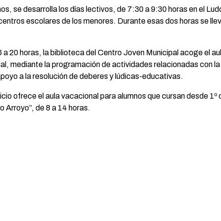
ños, se desarrolla los días lectivos, de 7:30 a 9:30 horas en el Lu
centros escolares de los menores. Durante esas dos horas se ll
6 a 20 horas, la biblioteca del Centro Joven Municipal acoge el au
cial, mediante la programación de actividades relacionadas con 
apoyo a la resolución de deberes y lúdicas-educativas.
icio ofrece el aula vacacional para alumnos que cursan desde 1º 
o Arroyo”, de 8 a 14 horas.