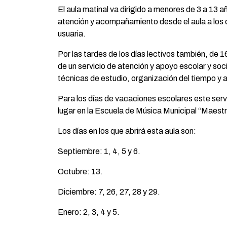
El aula matinal va dirigido a menores de 3 a 13 a
atención y acompañamiento desde el aula a los 
usuaria.
Por las tardes de los días lectivos también, de 1
de un servicio de atención y apoyo escolar y so
técnicas de estudio, organización del tiempo y 
Para los días de vacaciones escolares este serv
lugar en la Escuela de Música Municipal “Maestr
Los días en los que abrirá esta aula son:
Septiembre: 1, 4, 5 y 6.
Octubre: 13.
Diciembre: 7, 26, 27, 28 y 29.
Enero: 2, 3, 4 y 5.