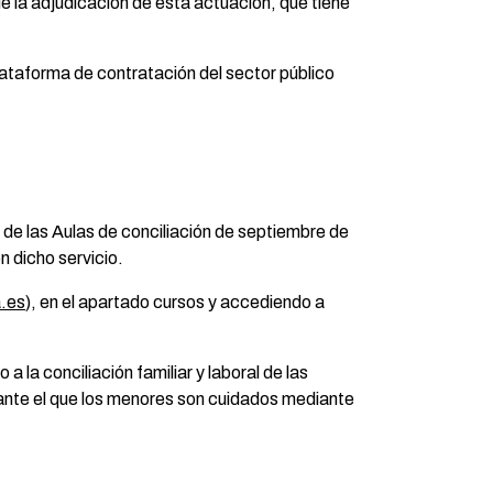
e la adjudicación de esta actuación, que tiene
plataforma de contratación del sector público
o de las Aulas de conciliación de septiembre de
n dicho servicio.
.es
), en el apartado cursos y accediendo a
 la conciliación familiar y laboral de las
rante el que los menores son cuidados mediante