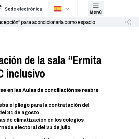
Sede electrónica
Menú
 Concepción” para acondicionarla como espacio
ación de la sala “Ermita
C inclusivo
rse en las Aulas de conciliación se reabre
ba el pliego para la contratación del
del 31 de agosto
as de climatización en los colegios
rnada electoral del 23 de julio