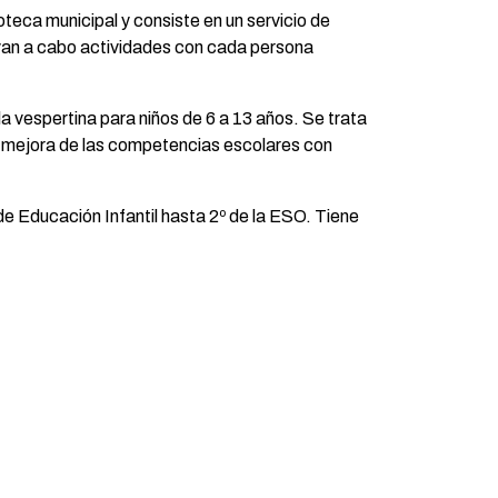
doteca municipal y consiste en un servicio de
evan a cabo actividades con cada persona
la vespertina para niños de 6 a 13 años. Se trata
la mejora de las competencias escolares con
de Educación Infantil hasta 2º de la ESO. Tiene