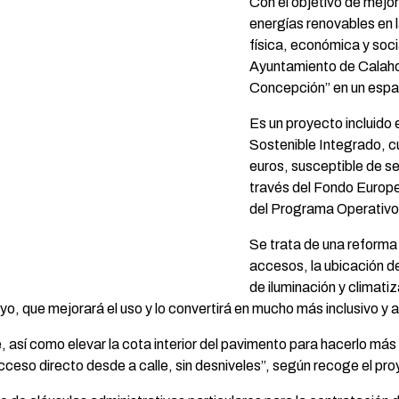
Con el objetivo de mejor
energías renovables en 
física, económica y soci
Ayuntamiento de Calahorr
Concepción” en un espac
Es un proyecto incluido 
Sostenible Integrado, c
euros, susceptible de s
través del Fondo Europ
del Programa Operativo
Se trata de una reforma i
accesos, la ubicación de 
de iluminación y climatiz
yo, que mejorará el uso y lo convertirá en mucho más inclusivo y 
 así como elevar la cota interior del pavimento para hacerlo más a
cceso directo desde a calle, sin desniveles”, según recoge el pr