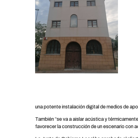
una potente instalación digital de medios de apo
También “se va a aislar acústica y térmicamente,
favorecer la construcción de un escenario con a