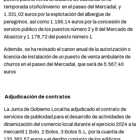
temporada otoño/invierno en el paseo del Mercadal, y
1.331,02 euros por la explotación del albergue de
peregrinos, así como 1.199,14 euros por la concesión de
servicio público de los puestos número 2 y 8 del Mercado de
Abastos y 1.178,72 del puesto número 1.
Además, se ha revisado el canon anual de la autorización o
licencia de instalación de un puesto de venta ambulante de
churros en el paseo del Mercadal, que será de 5.567,40
euros
Adjudicación de contratos
La Junta de Gobierno Local ha adjudicado el contrato de
servicios de publicidad para el desarrollo de actividades de
dinamización del comercio local durante el ejercicio 2024 a la
mercantil 1 Bolo, 2 Bolos, 3 Bolos S.L. por la cuantía de
133.362,57 euros y el derribo conjunto de los edificios