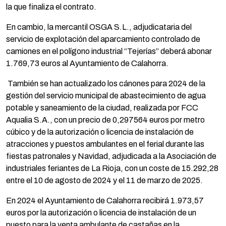
la que finaliza el contrato.
En cambio, la mercantil OSGA S.L., adjudicataria del
servicio de explotación del aparcamiento controlado de
camiones en el polígono industrial “Tejerías” deberá abonar
1.769,73 euros al Ayuntamiento de Calahorra.
También se han actualizado los cánones para 2024 de la
gestión del servicio municipal de abastecimiento de agua
potable y saneamiento de la ciudad, realizada por FCC
Aqualia S.A., con un precio de 0,297564 euros por metro
cúbico y de la autorización o licencia de instalación de
atracciones y puestos ambulantes en el ferial durante las
fiestas patronales y Navidad, adjudicada a la Asociación de
industriales feriantes de La Rioja, con un coste de 15.292,28
entre el 10 de agosto de 2024 y el 11 de marzo de 2025.
En 2024 el Ayuntamiento de Calahorra recibirá 1.973,57
euros por la autorización o licencia de instalación de un
puesto para la venta ambulante de castañas en la