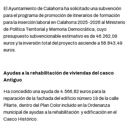
El Ayuntamiento de Calahorra ha solicitado una subvención
para el programa de promoción de itinerarios de formación
para la inserción laboral en Calahorra 2025-2026 al Ministerio
de Política Territorial y Memoria Democrática, cuyo
presupuesto subvencionable estimativo es de 46.262,09
euros y la inversión total del proyecto asciende a 58.843,49
euros.
Ayudas a la rehabilitación de viviendas del casco
Antiguo
Ha concedido una ayuda de 4.566,82 euros para la
reparación de la fachada del edificio número 19 de la calle
Pilarte, dentro del Plan Color incluido en la Ordenanza
municipal de ayudas a la rehabilitación y edificación en el
Casco Histórico.