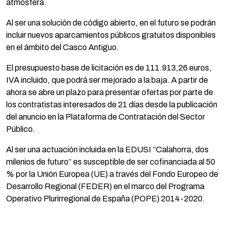
atmósfera.
Al ser una solución de código abierto, en el futuro se podrán
incluir nuevos aparcamientos públicos gratuitos disponibles
en el ámbito del Casco Antiguo.
El presupuesto base de licitación es de 111.913,26 euros,
IVA incluido, que podrá ser mejorado a la baja. A partir de
ahora se abre un plazo para presentar ofertas por parte de
los contratistas interesados de 21 días desde la publicación
del anuncio en la Plataforma de Contratación del Sector
Público.
Al ser una actuación incluida en la EDUSI “Calahorra, dos
milenios de futuro” es susceptible de ser cofinanciada al 50
% por la Unión Europea (UE) a través del Fondo Europeo de
Desarrollo Regional (FEDER) en el marco del Programa
Operativo Plurirregional de España (POPE) 2014-2020.