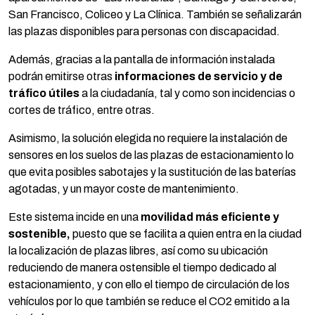
San Francisco, Coliceo y La Clínica. También se señalizarán
las plazas disponibles para personas con discapacidad.
Además, gracias a la pantalla de información instalada
podrán emitirse otras
informaciones de servicio y de
tráfico útiles
a la ciudadanía, tal y como son incidencias o
cortes de tráfico, entre otras.
Asimismo, la solución elegida no requiere la instalación de
sensores en los suelos de las plazas de estacionamiento lo
que evita posibles sabotajes y la sustitución de las baterías
agotadas, y un mayor coste de mantenimiento.
Este sistema incide en una
movilidad más eficiente y
sostenible,
puesto que se facilita a quien entra en la ciudad
la localización de plazas libres, así como su ubicación
reduciendo de manera ostensible el tiempo dedicado al
estacionamiento, y con ello el tiempo de circulación de los
vehículos por lo que también se reduce el CO2 emitido a la