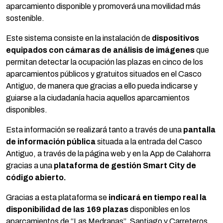
aparcamiento disponible y promoverá una movilidad más
sostenible.
Este sistema consiste en la instalación de
dispositivos
equipados con cámaras de análisis de imágenes
que
permitan detectar la ocupación las plazas en cinco de los
aparcamientos públicos y gratuitos situados en el Casco
Antiguo, de manera que gracias a ello pueda indicarse y
guiarse a la ciudadanía hacia aquellos aparcamientos
disponibles.
Esta información se realizará tanto a través de una
pantalla
de información pública
situada a la entrada del Casco
Antiguo, a través de la página web y en la App de Calahorra
gracias a una
plataforma de gestión Smart City de
código abierto.
Gracias a esta plataforma se
indicará en tiempo real la
disponibilidad de las 169 plazas
disponibles en los
aparcamientos de “Las Medranas”, Santiago y Carreteros,