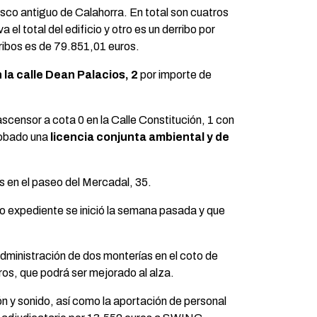
co antiguo de Calahorra. En total son cuatros
el total del edificio y otro es un derribo por
rribos es de 79.851,01 euros.
n la calle Dean Palacios, 2
por importe de
ascensor a cota 0 en la Calle Constitución, 1 con
robado una
licencia conjunta ambiental y de
 en el paseo del Mercadal, 35.
 expediente se inició la semana pasada y que
administración de dos monterías en el coto de
os, que podrá ser mejorado al alza.
ón y sonido, así como la aportación de personal