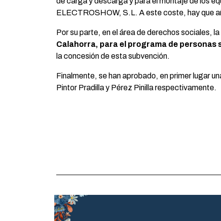
de carga y descarga y para el montaje de los eq
ELECTROSHOW, S.L. A este coste, hay que añadir
Por su parte, en el área de derechos sociales, l
Calahorra, para el programa de personas si
la concesión de esta subvención.
Finalmente, se han aprobado, en primer lugar u
Pintor Pradilla y Pérez Pinilla respectivamente.