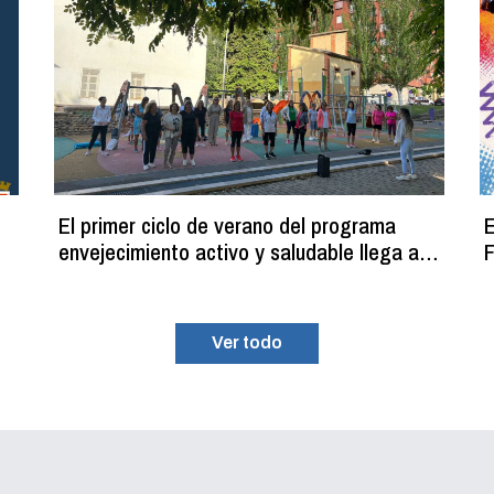
El primer ciclo de verano del programa
E
envejecimiento activo y saludable llega a
F
su fin con más de 100 participantes
Ver todo