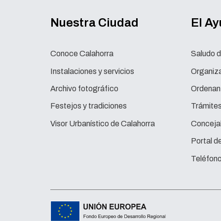
Nuestra Ciudad
El A
Conoce Calahorra
Saludo d
Instalaciones y servicios
Organiza
Archivo fotográfico
Ordenan
Festejos y tradiciones
Trámite
Visor Urbanístico de Calahorra
Concejal
Portal d
Teléfono