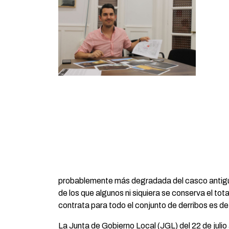
probablemente más degradada del casco antiguo 
de los que algunos ni siquiera se conserva el tota
contrata para todo el conjunto de derribos es d
La Junta de Gobierno Local (JGL) del 22 de juli