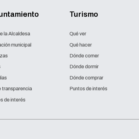
yuntamiento
Turismo
e la Alcaldesa
Qué ver
ción municipal
Qué hacer
zas
Dónde comer
s
Dónde dormir
ías
Dónde comprar
e transparencia
Puntos de interés
s de interés