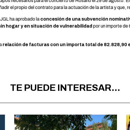
uipos necesarios para el concierto de Rosario el 29 de agosto. 
 el propio del contrato para la actuación de la artista y que,
a JGL ha aprobado la
concesión de una subvención nominativa
n hogar y en situación de vulnerabilidad
por un importe de 
na
relación de facturas con un importa total de 82.828,90 
TE PUEDE INTERESAR...