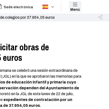
Sede electrónica
Menú
n de colegios por 37.954,05 euros
icitar obras de
5 euros
semana se celebró una sesión extraordinaria de
 (JGL) en la que se aprobaron las memorias para
ios de educación infantil y primaria cuyo
servación dependen del Ayuntamiento de
oncretó en la JGL de este lunes de 22 de julio,
os
expedientes de contratación por un
ta de 37.954,05 euros.