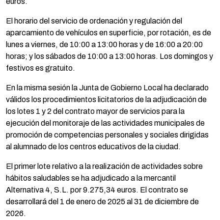
euros.
El horario del servicio de ordenación y regulación del
aparcamiento de vehículos en superficie, por rotación, es de
lunes a viernes, de 10:00 a 13:00 horas y de 16:00 a 20:00
horas; y los sábados de 10:00 a 13:00 horas. Los domingos y
festivos es gratuito.
En la misma sesión la Junta de Gobierno Local ha declarado
válidos los procedimientos licitatorios de la adjudicación de
los lotes 1 y 2 del contrato mayor de servicios para la
ejecución del monitoraje de las actividades municipales de
promoción de competencias personales y sociales dirigidas
al alumnado de los centros educativos de la ciudad.
El primer lote relativo a la realización de actividades sobre
hábitos saludables se ha adjudicado a la mercantil
Alternativa 4, S.L. por 9.275,34 euros. El contrato se
desarrollará del 1 de enero de 2025 al 31 de diciembre de
2026.