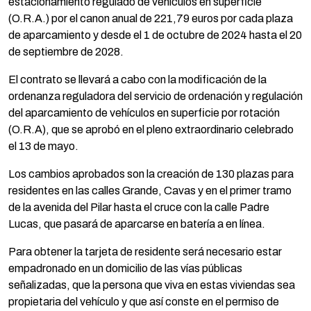
estacionamiento regulado de vehículos en superficie
(O.R.A.) por el canon anual de 221,79 euros por cada plaza
de aparcamiento y desde el 1 de octubre de 2024 hasta el 20
de septiembre de 2028.
El contrato se llevará a cabo con la modificación de la
ordenanza reguladora del servicio de ordenación y regulación
del aparcamiento de vehículos en superficie por rotación
(O.R.A), que se aprobó en el pleno extraordinario celebrado
el 13 de mayo.
Los cambios aprobados son la creación de 130 plazas para
residentes en las calles Grande, Cavas y en el primer tramo
de la avenida del Pilar hasta el cruce con la calle Padre
Lucas, que pasará de aparcarse en batería a en línea.
Para obtener la tarjeta de residente será necesario estar
empadronado en un domicilio de las vías públicas
señalizadas, que la persona que viva en estas viviendas sea
propietaria del vehículo y que así conste en el permiso de