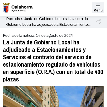
Menú
Portada
>
Junta de Gobierno Local
>
La Junta de
Gobierno Local ha adjudicado a Estacionamientos y
Servicios el contrato del servicio de
Fecha de la noticia: 14 de agosto de 2024
estacionamiento regulado de vehículos en
La Junta de Gobierno Local ha
superficie (O.R.A.) con un total de 400 plazas
adjudicado a Estacionamientos y
Servicios el contrato del servicio de
estacionamiento regulado de vehículos
en superficie (O.R.A.) con un total de 400
plazas