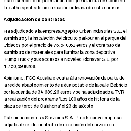
Estos son los principales acuerdos que la Junta de Gobierno
Local ha aprobado en su reunión ordinaria de esta semana:
Adjudicación de contratos
Ha adjudicado a la empresa Agapito Urban Industries S.L. el
suministro y la instalación del circuito parkour en el parque del
Cidacos por el precio de 76.540,61 euros y el contrato de
suministro de materiales para iluminar la zona deportiva
‘Pump Truck’ y sus accesos a Novelec Rionavar S.L. por
4.758,69 euros.
Asimismo, FCC Aqualia ejecutará la renovación de parte de
la red de abastecimiento de agua potable de la calle Bebricio
por la cuantía de 34.689,26 euros y se ha adjudicado a TVR
la realización del programa ‘Los 100 años de historia de la
plaza de toros de Calahorra’ el 23 de agosto.
Estacionamientos y Servicios S.A.U. es la nueva empresa
adjudicataria del contrato de concesión del servicio de