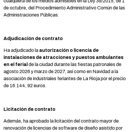
cualquiera de los medios admisibles en la Ley 39/2015, de 1
de octubre, del Procedimiento Administrativo Común de las
Administraciones Públicas.
Adjudicación de contrato
Ha adjudicado la
autorización o licencia de
instalaciones de atracciones y puestos ambulantes
en el ferial
de la ciudad durante las fiestas patronales de
agosto 2026 y marzo de 2027, así como en Navidad a la
asociación de industriales feriantes de La Rioja por el precio
de 16.144, 92 euros.
Licitación de contrato
Además, ha aprobado la licitación del contrato mayor de
renovación de licencias de software de diseño asistido por