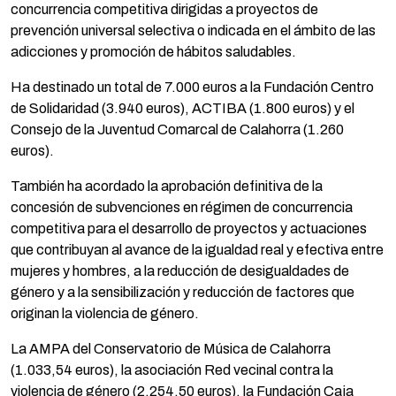
concurrencia competitiva dirigidas a proyectos de
prevención universal selectiva o indicada en el ámbito de las
adicciones y promoción de hábitos saludables.
Ha destinado un total de 7.000 euros a la Fundación Centro
de Solidaridad (3.940 euros), ACTIBA (1.800 euros) y el
Consejo de la Juventud Comarcal de Calahorra (1.260
euros).
También ha acordado la aprobación definitiva de la
concesión de subvenciones en régimen de concurrencia
competitiva para el desarrollo de proyectos y actuaciones
que contribuyan al avance de la igualdad real y efectiva entre
mujeres y hombres, a la reducción de desigualdades de
género y a la sensibilización y reducción de factores que
originan la violencia de género.
La AMPA del Conservatorio de Música de Calahorra
(1.033,54 euros), la asociación Red vecinal contra la
violencia de género (2.254,50 euros), la Fundación Caja