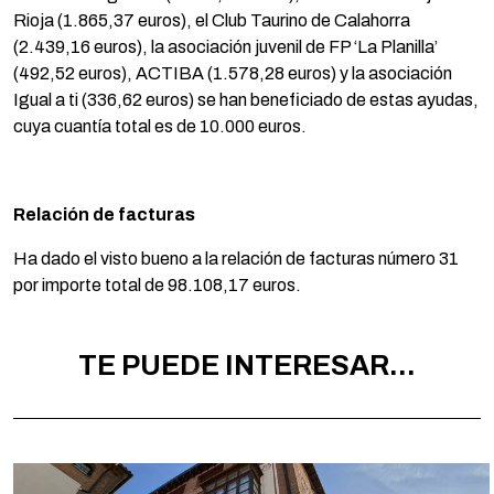
Rioja (1.865,37 euros), el Club Taurino de Calahorra
(2.439,16 euros), la asociación juvenil de FP ‘La Planilla’
(492,52 euros), ACTIBA (1.578,28 euros) y la asociación
Igual a ti (336,62 euros) se han beneficiado de estas ayudas,
cuya cuantía total es de 10.000 euros.
Relación de facturas
Ha dado el visto bueno a la relación de facturas número 31
por importe total de 98.108,17 euros.
TE PUEDE INTERESAR...