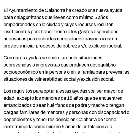
El Ayuntamiento de Calahorra ha creado una nueva ayuda
para calagurritanos que lleven como mínimo 5 años
empadronados en la ciudad y cuyos recursos resulten
insuficientes para hacer frente a los gastos específicos
necesarios para cubrir las necesidades básicas y estén
previos a iniciar procesos de pobreza y/o exclusión social.
Con estas ayudas se quiere atender situaciones
sobrevenidas o imprevistas que producen desequilibrio
socioeconómico en la persona o en la familia para prevenir las
situaciones de vulnerabilidad social y/exclusión social.
Los requisitos para optar a estas ayudas son ser mayor de
edad, excepto los menores de 18 años que se encuentren
emancipados o sean huérfanos de padre y madre o tengan
cargas familiares de menores y personas con discapacidad o
dependientes y tener residencia en Calahorra de forma
ininterrumpida como mínimo 5 años de antelación a la