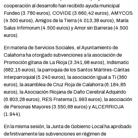
cooperación al desarrollo han recibido ayuda municipal
Fundeo (3.780 euros), COVIDE (3.660,42 euros), AMYCOS
(4.500 euros), Amigos de la Tierra (4.013,38 euros), María
Salus Infirmorum (4.500 euros) y Amor sin Barreras (4.500
euros).
En materia de Servicios Sociales, el Ayuntamiento de
Calahorra ha otorgado subvenciones a la asociación de
Promoción gitana de La Rioja (3.341,98 euros), Indismatic
(682,15 euros), la parroquia de los Santos Mártires-Cáritas
Interparroquial (5.240 euros), la asociación Igual a Ti (360
euros), la asamblea de Cruz Roja de Calahorra (6.184,85
euros), la Asociación Riojana de Daño Cerebral Adquirido
(6.803,28 euros), RES Fraterna (1.993 euros), la asociación
de Personas Mayores (3.550,68 euros) y ALCERRIOJA
(1.944).
En la misma sesión, la Junta de Gobierno Local ha aprobado
definitivamente las subvenciones en régimen de