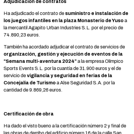
Adjudicación de contratos
Ha adjudicado el contrato de
suministro e instalación de
los juegos infantiles en la plaza Monasterio de Yuso
a
la mercantil Agapito Urban Industries S.L. por el precio de
74.890,23 euros.
También ha acordado adjudicar el contrato de servicios de
organización, gestión y ejecución de eventos de la
“Semana multi-aventura 2024”
a la empresa Olímpico
Sports Events S.L. por la cuantía de 31.900 euros y el de
servicio de
vigilancia y seguridad en ferias de la
Concejalía de Turismo
a Alse Seguridad S.A. por la
cantidad de 9.869,26 euros.
Certificación de obra
Ha dado el visto bueno a la certificación número 2 y final de
las obras de derribo del edificio número 16 de la calle San