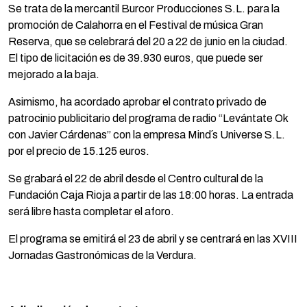
Se trata de la mercantil Burcor Producciones S.L. para la
promoción de Calahorra en el Festival de música Gran
Reserva, que se celebrará del 20 a 22 de junio en la ciudad.
El tipo de licitación es de 39.930 euros, que puede ser
mejorado a la baja.
Asimismo, ha acordado aprobar el contrato privado de
patrocinio publicitario del programa de radio “Levántate Ok
con Javier Cárdenas” con la empresa Mind´s Universe S.L.
por el precio de 15.125 euros.
Se grabará el 22 de abril desde el Centro cultural de la
Fundación Caja Rioja a partir de las 18:00 horas. La entrada
será libre hasta completar el aforo.
El programa se emitirá el 23 de abril y se centrará en las XVIII
Jornadas Gastronómicas de la Verdura.