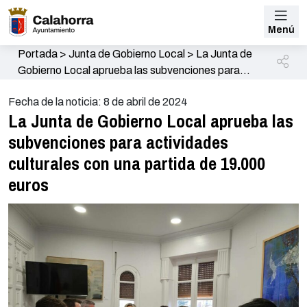
Menú
Portada
>
Junta de Gobierno Local
>
La Junta de
Gobierno Local aprueba las subvenciones para
actividades culturales con una partida de 19.000
Fecha de la noticia: 8 de abril de 2024
euros
La Junta de Gobierno Local aprueba las
subvenciones para actividades
culturales con una partida de 19.000
euros