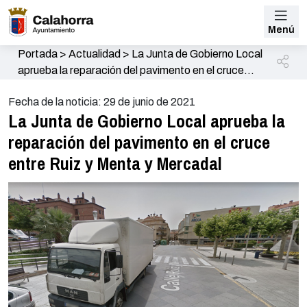
Menú
Portada
>
Actualidad
>
La Junta de Gobierno Local
aprueba la reparación del pavimento en el cruce
entre Ruiz y Menta y Mercadal
Fecha de la noticia: 29 de junio de 2021
La Junta de Gobierno Local aprueba la
reparación del pavimento en el cruce
entre Ruiz y Menta y Mercadal