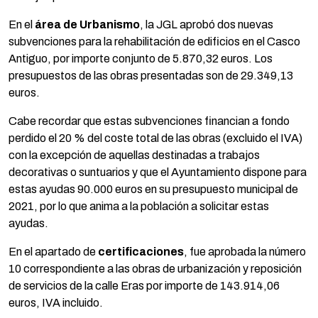
En el
área de Urbanismo
, la JGL aprobó dos nuevas
subvenciones para la rehabilitación de edificios en el Casco
Antiguo, por importe conjunto de 5.870,32 euros. Los
presupuestos de las obras presentadas son de 29.349,13
euros.
Cabe recordar que estas subvenciones financian a fondo
perdido el 20 % del coste total de las obras (excluido el IVA)
con la excepción de aquellas destinadas a trabajos
decorativas o suntuarios y que el Ayuntamiento dispone para
estas ayudas 90.000 euros en su presupuesto municipal de
2021, por lo que anima a la población a solicitar estas
ayudas.
En el apartado de
certificaciones
, fue aprobada la número
10 correspondiente a las obras de urbanización y reposición
de servicios de la calle Eras por importe de 143.914,06
euros, IVA incluido.