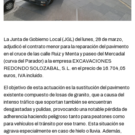
La Junta de Gobierno Local (JGL) del lunes, 28 de marzo,
adjudicó el contrato menor para la reparación del pavimento
en el cruce de las calle Ruiz y Menta y paseo del Mercadal
(curva del Parador) a la empresa EXCAVACIONES
REDONDO SOLOZABAL, S.L. en el precio de 16.704,05
euros, IVA incluido.
El objetivo de esta actuación es la sustitución del pavimento
existente compuesto de losas de granito, que a causa del
intenso tráfico que soportan también se encuentran
desgastadas y pulidas, provocando una notable pérdida de
adherencia haciendo peligroso tanto para peatones como
para vehículos el tránsito por ese tramo. Esta situación se
agrava especialmente en caso de hielo o lluvia. Además,