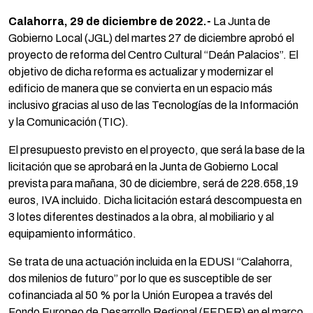
Calahorra, 29 de diciembre de 2022.-
La Junta de
Gobierno Local (JGL) del martes 27 de diciembre aprobó el
proyecto de reforma del Centro Cultural “Deán Palacios”. El
objetivo de dicha reforma es actualizar y modernizar el
edificio de manera que se convierta en un espacio más
inclusivo gracias al uso de las Tecnologías de la Información
y la Comunicación (TIC).
El presupuesto previsto en el proyecto, que será la base de la
licitación que se aprobará en la Junta de Gobierno Local
prevista para mañana, 30 de diciembre, será de 228.658,19
euros, IVA incluido. Dicha licitación estará descompuesta en
3 lotes diferentes destinados a la obra, al mobiliario y al
equipamiento informático.
Se trata de una actuación incluida en la EDUSI “Calahorra,
dos milenios de futuro” por lo que es susceptible de ser
cofinanciada al 50 % por la Unión Europea a través del
Fondo Europeo de Desarrollo Regional (FEDER) en el marco