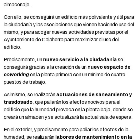
almacenaje.
Con ello, se conseguirá un edificio más polivalente y útil para
la ciudadanía y las asociaciones que vienen haciendo uso del
mismo, y para acoger nuevas actividades previstas por el
Ayuntamiento de Calahorra para maximizar el uso del
edificio.
Precisamente, un
nuevo servicio a la ciudadanía
se
conseguirá gracias a la creación de un
nuevo
espacio de
coworking
en la planta primera con un mínimo de cuatro
puestos de trabajo.
Asimismo, se realizarán
actuaciones de saneamiento y
trasdosado
, que paliarán los efectos nocivos para el
edificio que la humedad provoca en la planta baja, donde se
creará un almacén y se actualizará la actual sala de espera.
En el exterior, y precisamente para paliar los efectos de la
humedad, se realizarán
labores de mantenimiento en la