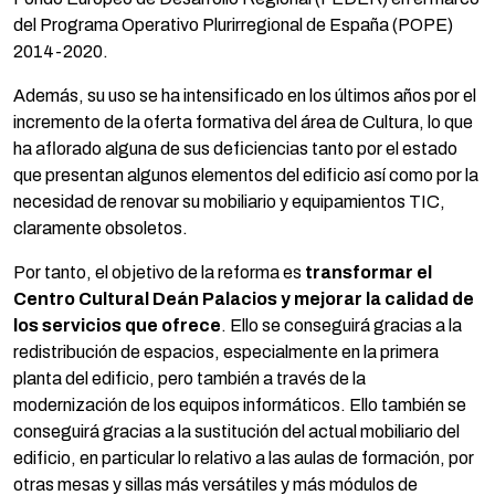
del Programa Operativo Plurirregional de España (POPE)
2014-2020.
Además, su uso se ha intensificado en los últimos años por el
incremento de la oferta formativa del área de Cultura, lo que
ha aflorado alguna de sus deficiencias tanto por el estado
que presentan algunos elementos del edificio así como por la
necesidad de renovar su mobiliario y equipamientos TIC,
claramente obsoletos.
Por tanto, el objetivo de la reforma es
transformar el
Centro Cultural Deán Palacios y mejorar la calidad de
los servicios que ofrece
. Ello se conseguirá gracias a la
redistribución de espacios, especialmente en la primera
planta del edificio, pero también a través de la
modernización de los equipos informáticos. Ello también se
conseguirá gracias a la sustitución del actual mobiliario del
edificio, en particular lo relativo a las aulas de formación, por
otras mesas y sillas más versátiles y más módulos de