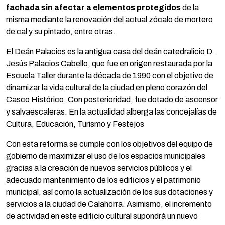
fachada sin afectar a elementos protegidos
de la
misma mediante la renovación del actual zócalo de mortero
de cal y su pintado, entre otras.
El Deán Palacios es la antigua casa del deán catedralicio D.
Jesús Palacios Cabello, que fue en origen restaurada por la
Escuela Taller durante la década de 1990 con el objetivo de
dinamizar la vida cultural de la ciudad en pleno corazón del
Casco Histórico. Con posterioridad, fue dotado de ascensor
y salvaescaleras. En la actualidad alberga las concejalías de
Cultura, Educación, Turismo y Festejos
Con esta reforma se cumple con los objetivos del equipo de
gobierno de maximizar el uso de los espacios municipales
gracias a la creación de nuevos servicios públicos y el
adecuado mantenimiento de los edificios y el patrimonio
municipal, así como la actualización de los sus dotaciones y
servicios a la ciudad de Calahorra. Asimismo, el incremento
de actividad en este edificio cultural supondrá un nuevo