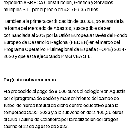
expedida ASBECA Construcción, Gestión y Servicios
múltiples S.L. por el precio de 43.796,35 euros.
También a la primera certificación de 88.301,56 euros de la
reforma del Mercado de Abastos, susceptible de ser
cofinanciada al 50% por la Unión Europea a través del Fondo
Europeo de Desarrollo Regional (FEDER) en el marco del
Programa Operativo Plurirregional de España (POPE) 2014-
2020 y que está ejecutando PMG VEA S.L.
Pago de subvenciones
Ha procedido al pago de 8.000 euros al colegio San Agustín
por el programa de cesión y mantenimiento del campo de
fútbol de hierba natural de dicho centro educativo para la
temporada 2022-2023 y a la subvención de 2.405,26 euros
al Club Taurino de Calahorra por la realización del pregón
taurino el 12 de agosto de 2023.