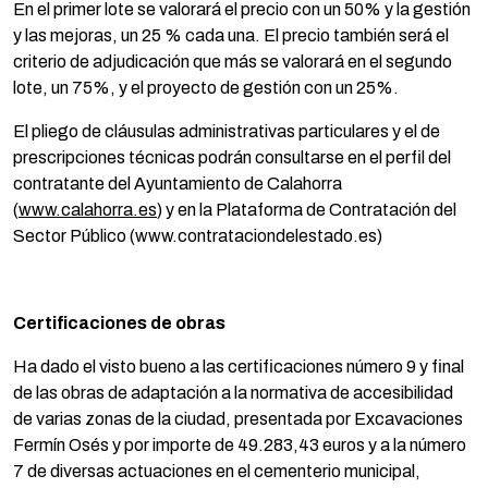
En el primer lote se valorará el precio con un 50% y la gestión
y las mejoras, un 25 % cada una. El precio también será el
criterio de adjudicación que más se valorará en el segundo
lote, un 75%, y el proyecto de gestión con un 25%.
El pliego de cláusulas administrativas particulares y el de
prescripciones técnicas podrán consultarse en el perfil del
contratante del Ayuntamiento de Calahorra
(
www.calahorra.es
) y en la Plataforma de Contratación del
Sector Público (www.contrataciondelestado.es)
Certificaciones de obras
Ha dado el visto bueno a las certificaciones número 9 y final
de las obras de adaptación a la normativa de accesibilidad
de varias zonas de la ciudad, presentada por Excavaciones
Fermín Osés y por importe de 49.283,43 euros y a la número
7 de diversas actuaciones en el cementerio municipal,