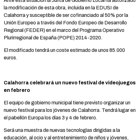
Ante esta situación la Junta de Gobierno Local ha autorizado
la modificación de esta obra, incluida en la EDUSI de
Calahorra y susceptible de ser cofinanciado al 50% por la
Unión Europeo a través del Fondo Europeo de Desarrollo
Regional (FEDER) en el marco del Programa Operativo
Plurirregional de España (POPE) 2014-2020.
El modificado tendrá un coste estimado de unos 85.000
euros.
Calahorra celebrará un nuevo festival de videojuegos
en febrero
El equipo de gobierno municipal tiene previsto organizar un
nuevo festival para los jóvenes de Calahorra. Tendrá lugar en
el pabellón Europa los días 3 y 4 de febrero.
Será una muestra de nuevas tecnologías dirigidas a la
educación, al ocio y al entretenimiento de niños y jóvenes,