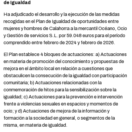
de Igualdad
Ha adjudicado el desarrollo y la ejecución de las medidas
recogidas en el Plan de Igualdad de oportunidades entre
mujeres y hombres de Calahorra a la mercantil Océano, Ocio
y Gestión de servicios S.L. por 59.048 euros para el período
comprendido entre febrero de 2024 y febrero de 2026.
El Plan establece 4 bloques de actuaciones: a) Actuaciones
en materia de promoción del conocimiento y propuestas de
mejora en el ámbito local en relación a cuestiones que
obstaculicen la consecución de la igualdad con participación
comunitaria; b) Actuaciones relacionadas con la
conmemoración de hitos para la sensibilización sobre la
igualdad; c) Actuaciones para la prevención e intervención
frente a violencias sexuales en espacios y momentos de
ocio; y d) Actuaciones de mejora de la información y
formación a la sociedad en general, o segmentos de la
misma, en materia de igualdad.