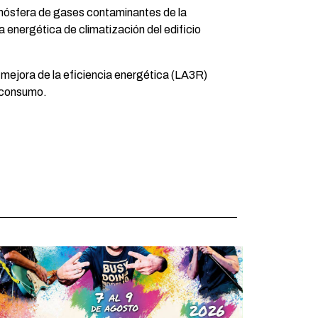
tmósfera de gases contaminantes de la
 energética de climatización del edificio
 mejora de la eficiencia energética (LA3R)
toconsumo.