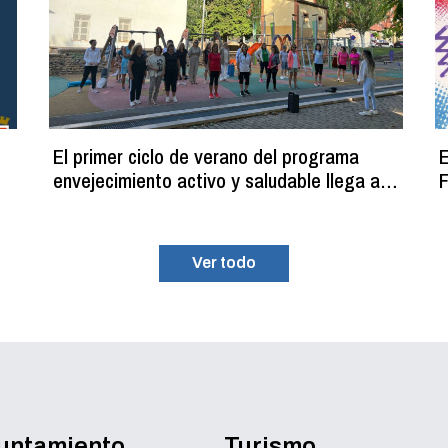
El primer ciclo de verano del programa
E
envejecimiento activo y saludable llega a
F
su fin con más de 100 participantes
Ver todo
yuntamiento
Turismo