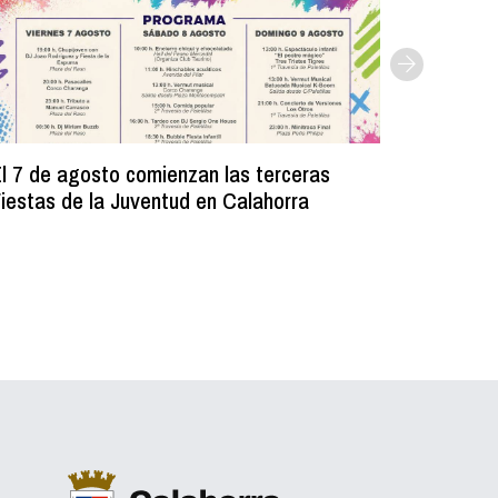
l 7 de agosto comienzan las terceras
La Bibli
iestas de la Juventud en Calahorra
donado m
lectura e