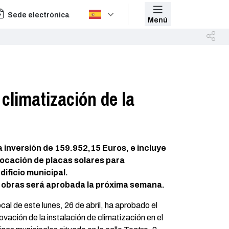
Sede electrónica
Menú
climatización de la
 inversión de 159.952,15 Euros, e incluye
locación de placas solares para
ificio municipal.
as obras será aprobada la próxima semana.
al de este lunes, 26 de abril, ha aprobado el
vación de la instalación de climatización en el