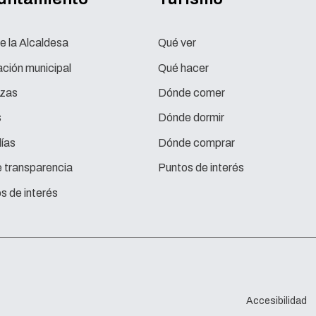
e la Alcaldesa
Qué ver
ción municipal
Qué hacer
zas
Dónde comer
s
Dónde dormir
ías
Dónde comprar
e transparencia
Puntos de interés
s de interés
Accesibilidad