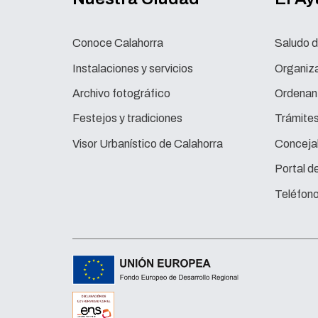
Conoce Calahorra
Saludo d
Instalaciones y servicios
Organiza
Archivo fotográfico
Ordenan
Festejos y tradiciones
Trámite
Visor Urbanístico de Calahorra
Concejal
Portal d
Teléfono