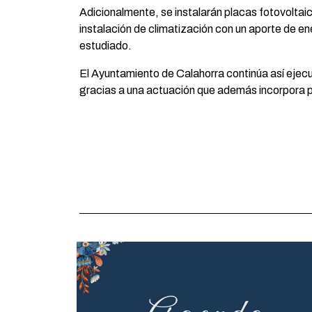
Adicionalmente, se instalarán placas fotovolta
instalación de climatización con un aporte de e
estudiado.
El Ayuntamiento de Calahorra continúa así ejecu
gracias a una actuación que además incorpora p