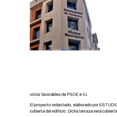
votos favorables de PSOE e IU.
El proyecto redactado, elaborado por ESTUDIO 18
cubierta del edificio. Dicha terraza será cubier