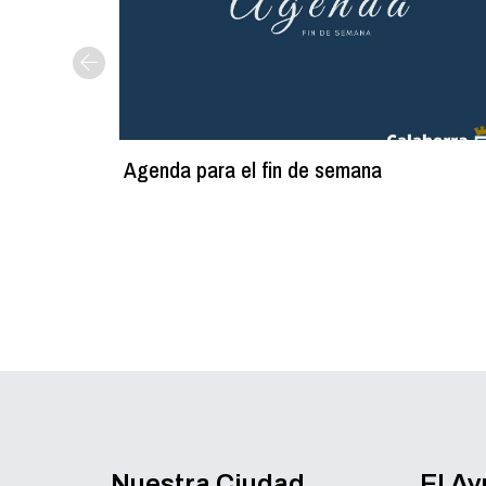
Agenda para el fin de semana
Nuestra Ciudad
El A