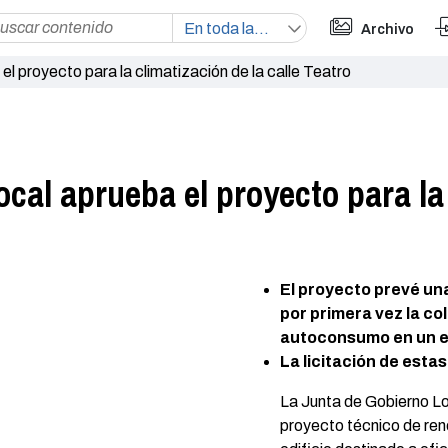
Archivo
l proyecto para la climatización de la calle Teatro
cal aprueba el proyecto para la 
El proyecto prevé una
por primera vez la co
autoconsumo en un ed
La licitación de est
La Junta de Gobierno Loc
proyecto técnico de reno