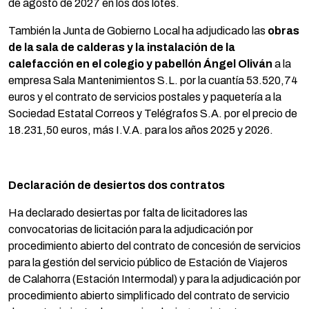
de agosto de 2027 en los dos lotes.
También la Junta de Gobierno Local ha adjudicado las
obras
de la sala de calderas y la instalación de la
calefacción en el colegio y pabellón Ángel Oliván
a la
empresa Sala Mantenimientos S.L. por la cuantía 53.520,74
euros y el contrato de servicios postales y paquetería a la
Sociedad Estatal Correos y Telégrafos S.A. por el precio de
18.231,50 euros, más I.V.A. para los años 2025 y 2026.
Declaración de desiertos dos contratos
Ha declarado desiertas por falta de licitadores las
convocatorias de licitación para la adjudicación por
procedimiento abierto del contrato de concesión de servicios
para la gestión del servicio público de Estación de Viajeros
de Calahorra (Estación Intermodal) y para la adjudicación por
procedimiento abierto simplificado del contrato de servicio