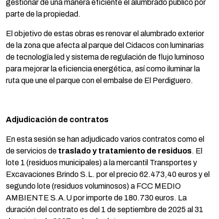
gestionar de una manera eficiente el alumbrado público por
parte de la propiedad.
El objetivo de estas obras es renovar el alumbrado exterior
de la zona que afecta al parque del Cidacos con luminarias
de tecnología led y sistema de regulación de flujo luminoso
para mejorar la eficiencia energética, así como iluminar la
ruta que une el parque con el embalse de El Perdiguero.
Adjudicación de contratos
En esta sesión se han adjudicado varios contratos como el
de servicios de
traslado y tratamiento de residuos
. El
lote 1 (residuos municipales) a la mercantil Transportes y
Excavaciones Brindo S.L. por el precio 62.473,40 euros y el
segundo lote (residuos voluminosos) a FCC MEDIO
AMBIENTE S.A.U por importe de 180.730 euros. La
duración del contrato es del 1 de septiembre de 2025 al 31