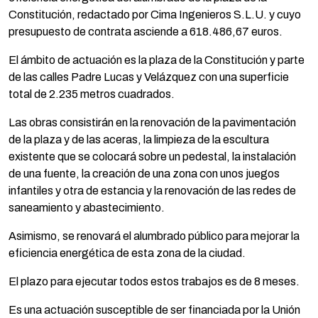
Constitución, redactado por Cima Ingenieros S.L.U. y cuyo
presupuesto de contrata asciende a 618.486,67 euros.
El ámbito de actuación es la plaza de la Constitución y parte
de las calles Padre Lucas y Velázquez con una superficie
total de 2.235 metros cuadrados.
Las obras consistirán en la renovación de la pavimentación
de la plaza y de las aceras, la limpieza de la escultura
existente que se colocará sobre un pedestal, la instalación
de una fuente, la creación de una zona con unos juegos
infantiles y otra de estancia y la renovación de las redes de
saneamiento y abastecimiento.
Asimismo, se renovará el alumbrado público para mejorar la
eficiencia energética de esta zona de la ciudad.
El plazo para ejecutar todos estos trabajos es de 8 meses.
Es una actuación susceptible de ser financiada por la Unión