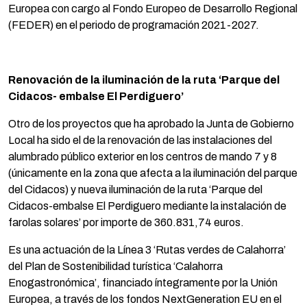
Europea con cargo al Fondo Europeo de Desarrollo Regional
(FEDER) en el periodo de programación 2021-2027.
Renovación de la iluminación de la ruta ‘Parque del
Cidacos- embalse El Perdiguero’
Otro de los proyectos que ha aprobado la Junta de Gobierno
Local ha sido el de la renovación de las instalaciones del
alumbrado público exterior en los centros de mando 7 y 8
(únicamente en la zona que afecta a la iluminación del parque
del Cidacos) y nueva iluminación de la ruta ‘Parque del
Cidacos-embalse El Perdiguero mediante la instalación de
farolas solares’ por importe de 360.831,74 euros.
Es una actuación de la Línea 3 ‘Rutas verdes de Calahorra’
del Plan de Sostenibilidad turística ‘Calahorra
Enogastronómica’, financiado íntegramente por la Unión
Europea, a través de los fondos NextGeneration EU en el