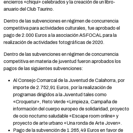
encierros «chiqui» celebrados y la creación de un libro-
anuario del Club Taurino.
Dentro de las subvenciones en régimen de concurrencia
competitiva para actividades culturales, fue aprobado el
pago de 2.000 Euros a la asociación ASFOCAL para la
realización de actividades fotográficas de 2020.
Dentro de las subvenciones en régimen de concurrencia
competitiva en materia de juventud fueron aprobados los
pagos de las siguientes subvenciones:
Al Consejo Comarcal de la Juventud de Calahorra, por
importe de 2.752,91 Euros, por la realización de
programas dirigidos a la Juventud tales como
«Croquetur», Reto Verde «Limpieza, Campaña de
información del cuerpo europeo de solidaridad, proyecto
de ocio nocturno saludable «Escape room online» y
proyecto de arte urbano «Una ronda de Arte Joven».
Pago de la subvención de 1.265,49 Euros en favor de