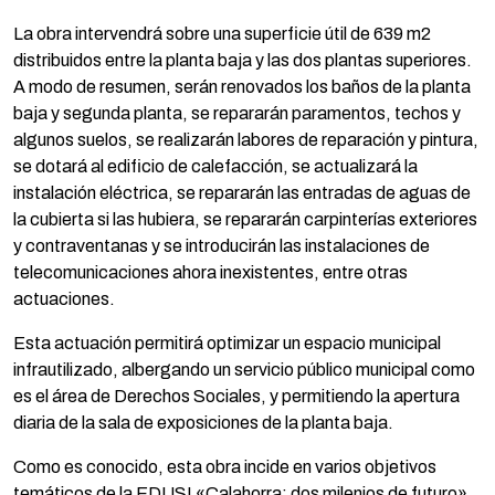
La obra intervendrá sobre una superficie útil de 639 m2
distribuidos entre la planta baja y las dos plantas superiores.
A modo de resumen, serán renovados los baños de la planta
baja y segunda planta, se repararán paramentos, techos y
algunos suelos, se realizarán labores de reparación y pintura,
se dotará al edificio de calefacción, se actualizará la
instalación eléctrica, se repararán las entradas de aguas de
la cubierta si las hubiera, se repararán carpinterías exteriores
y contraventanas y se introducirán las instalaciones de
telecomunicaciones ahora inexistentes, entre otras
actuaciones.
Esta actuación permitirá optimizar un espacio municipal
infrautilizado, albergando un servicio público municipal como
es el área de Derechos Sociales, y permitiendo la apertura
diaria de la sala de exposiciones de la planta baja.
Como es conocido, esta obra incide en varios objetivos
temáticos de la EDUSI «Calahorra: dos milenios de futuro»,