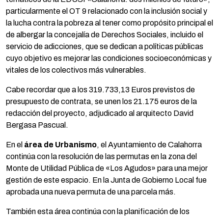
particularmente el OT 9 relacionado con la inclusión social y
la lucha contra la pobreza al tener como propósito principal el
de albergar la concejalía de Derechos Sociales, incluido el
servicio de adicciones, que se dedican a políticas públicas
cuyo objetivo es mejorar las condiciones socioeconómicas y
vitales de los colectivos más vulnerables.
Cabe recordar que a los 319.733,13 Euros previstos de
presupuesto de contrata, se unen los 21.175 euros de la
redacción del proyecto, adjudicado al arquitecto David
Bergasa Pascual.
En el
área de Urbanismo
, el Ayuntamiento de Calahorra
continúa con la resolución de las permutas en la zona del
Monte de Utilidad Pública de «Los Agudos» para una mejor
gestión de este espacio. En la Junta de Gobierno Local fue
aprobada una nueva permuta de una parcela más.
También esta área continúa con la planificación de los