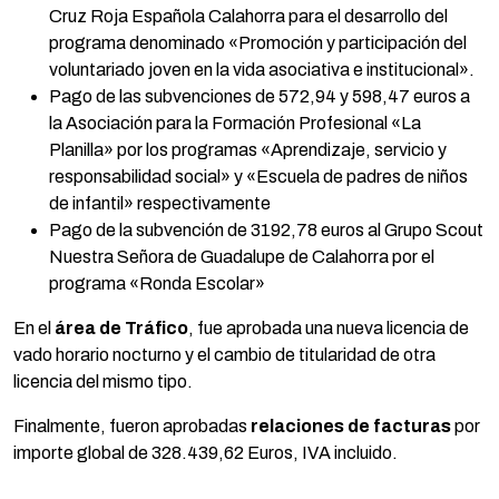
Cruz Roja Española Calahorra para el desarrollo del
programa denominado «Promoción y participación del
voluntariado joven en la vida asociativa e institucional».
Pago de las subvenciones de 572,94 y 598,47 euros a
la Asociación para la Formación Profesional «La
Planilla» por los programas «Aprendizaje, servicio y
responsabilidad social» y «Escuela de padres de niños
de infantil» respectivamente
Pago de la subvención de 3192,78 euros al Grupo Scout
Nuestra Señora de Guadalupe de Calahorra por el
programa «Ronda Escolar»
En el
área de Tráfico
, fue aprobada una nueva licencia de
vado horario nocturno y el cambio de titularidad de otra
licencia del mismo tipo.
Finalmente, fueron aprobadas
relaciones de facturas
por
importe global de 328.439,62 Euros, IVA incluido.