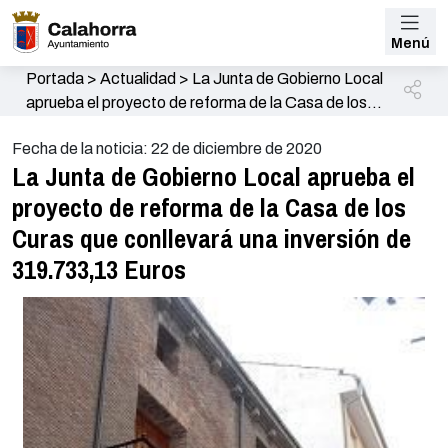
Menú
Portada
>
Actualidad
>
La Junta de Gobierno Local
aprueba el proyecto de reforma de la Casa de los
Curas que conllevará una inversión de 319.733,13
Fecha de la noticia: 22 de diciembre de 2020
Euros
La Junta de Gobierno Local aprueba el
proyecto de reforma de la Casa de los
Curas que conllevará una inversión de
319.733,13 Euros