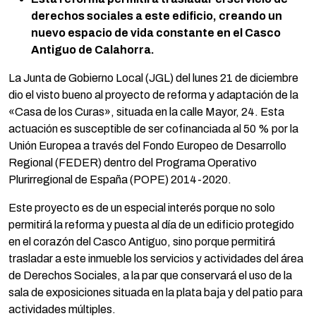
derechos sociales a este edificio, creando un
nuevo espacio de vida constante en el Casco
Antiguo de Calahorra.
La Junta de Gobierno Local (JGL) del lunes 21 de diciembre
dio el visto bueno al proyecto de reforma y adaptación de la
«Casa de los Curas», situada en la calle Mayor, 24. Esta
actuación es susceptible de ser cofinanciada al 50 % por la
Unión Europea a través del Fondo Europeo de Desarrollo
Regional (FEDER) dentro del Programa Operativo
Plurirregional de España (POPE) 2014-2020.
Este proyecto es de un especial interés porque no solo
permitirá la reforma y puesta al día de un edificio protegido
en el corazón del Casco Antiguo, sino porque permitirá
trasladar a este inmueble los servicios y actividades del área
de Derechos Sociales, a la par que conservará el uso de la
sala de exposiciones situada en la plata baja y del patio para
actividades múltiples.