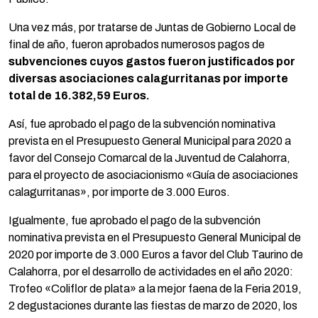
Una vez más, por tratarse de Juntas de Gobierno Local de
final de año, fueron aprobados numerosos pagos de
subvenciones cuyos gastos fueron justificados por
diversas asociaciones calagurritanas por importe
total de 16.382,59 Euros.
Así, fue aprobado el pago de la subvención nominativa
prevista en el Presupuesto General Municipal para 2020 a
favor del Consejo Comarcal de la Juventud de Calahorra,
para el proyecto de asociacionismo «Guía de asociaciones
calagurritanas», por importe de 3.000 Euros.
Igualmente, fue aprobado el pago de la subvención
nominativa prevista en el Presupuesto General Municipal de
2020 por importe de 3.000 Euros a favor del Club Taurino de
Calahorra, por el desarrollo de actividades en el año 2020:
Trofeo «Coliflor de plata» a la mejor faena de la Feria 2019,
2 degustaciones durante las fiestas de marzo de 2020, los