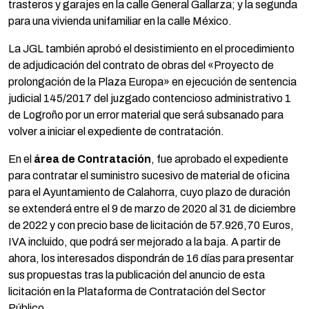
trasteros y garajes en la calle General Gallarza; y la segunda
para una vivienda unifamiliar en la calle México.
La JGL también aprobó el desistimiento en el procedimiento
de adjudicación del contrato de obras del «Proyecto de
prolongación de la Plaza Europa» en ejecución de sentencia
judicial 145/2017 del juzgado contencioso administrativo 1
de Logroño por un error material que será subsanado para
volver a iniciar el expediente de contratación.
En el
área de Contratación
, fue aprobado el expediente
para contratar el suministro sucesivo de material de oficina
para el Ayuntamiento de Calahorra, cuyo plazo de duración
se extenderá entre el 9 de marzo de 2020 al 31 de diciembre
de 2022 y con precio base de licitación de 57.926,70 Euros,
IVA incluido, que podrá ser mejorado a la baja. A partir de
ahora, los interesados dispondrán de 16 días para presentar
sus propuestas tras la publicación del anuncio de esta
licitación en la Plataforma de Contratación del Sector
Público.