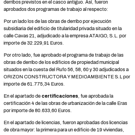
derribos previstos en el casco antiguo. Así, fueron
aprobados dos programas de trabajo al respecto:
Por un lado los de las obras de derribo por ejecución
subsidiaria del edificio de titularidad privada situado en la
calle Cavas 21, adjudicado a la empresa ATAIGO, S.L. por
importe de 32.229,91 Euros.
Por otro lado, fue aprobado el programa de trabajo de las
obras de derribo de los edificios de propiedad municipal
situados en la cuesta del Rufo 56, 58, 60 y 30 adjudicados a
ORIZON CONSTRUCTORA Y MEDIOAMBIENTE S.L por
importe de 61.775,34 Euros.
En el apartado de
certificaciones
, fue aprobada la
certificación 4 de las obras de urbanización de la calle Eras
por importe de 80.633,60 Euros.
En el apartado de licencias, fueron aprobadas dos licencias
de obra mayor: la primera para un edificio de 19 viviendas,