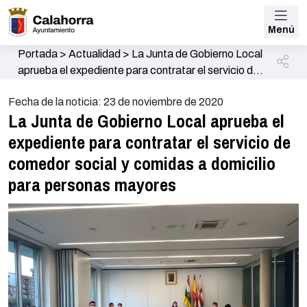
Menú
Portada
>
Actualidad
>
La Junta de Gobierno Local
aprueba el expediente para contratar el servicio de
comedor social y comidas a domicilio para personas
Fecha de la noticia: 23 de noviembre de 2020
mayores
La Junta de Gobierno Local aprueba el
expediente para contratar el servicio de
comedor social y comidas a domicilio
para personas mayores