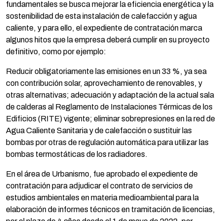
fundamentales se busca mejorar la eficiencia energética y la
sostenibilidad de esta instalación de calefacción y agua
caliente, y para ello, el expediente de contratación marca
algunos hitos que la empresa deberá cumplir en su proyecto
definitivo, como por ejemplo:
Reducir obligatoriamente las emisiones en un 33 %, ya sea
con contribución solar, aprovechamiento de renovables, y
otras alternativas; adecuación y adaptación de la actual sala
de calderas al Reglamento de Instalaciones Térmicas de los
Edificios (RITE) vigente; eliminar sobrepresiones en la red de
Agua Caliente Sanitaria y de calefacción o sustituir las
bombas por otras de regulación automática para utilizar las
bombas termostáticas de los radiadores.
En el área de Urbanismo, fue aprobado el expediente de
contratación para adjudicar el contrato de servicios de
estudios ambientales en materia medioambiental para la
elaboración de informes técnicos en tramitación de licencias,