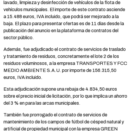
lavado, limpieza y desinfección de vehículos de la flota de
vehículos municipales. El importe de este contrato asciende
a 15.488 euros, IVA incluido, que podrá ser mejorado a la
baja. El plazo para presentar ofertas es de 11 días desde la
publicación del anuncio en la plataforma de contratos del
sector público.
Además, fue adjudicado el contrato de servicios de traslado
y tratamiento de residuos, concretamente el lote 2 de los
residuos voluminosos, a la empresa TRANSPORTES Y FCC
MEDIO AMBIENTE S.A.U. por importe de 156.315,50
euros, IVA incluido.
Esta adjudicación supone una rebaja de 4.834,50 euros
sobre el precio inicial de licitación, por lo que implica un ahorro
del 3 % en para las arcas municipales.
También fue prorrogado el contrato de servicios de
mantenimiento de los campos de fútbol de césped natural y
artificial de propiedad municipal con la empresa GREEN