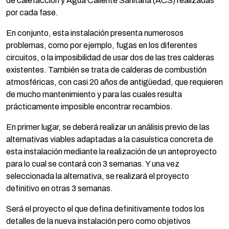
de calefacción y Agua Caliente Sanitaria (ACS) realizadas
por cada fase.
En conjunto, esta instalación presenta numerosos
problemas, como por ejemplo, fugas en los diferentes
circuitos, o la imposibilidad de usar dos de las tres calderas
existentes. También se trata de calderas de combustión
atmosféricas, con casi 20 años de antigüedad, que requieren
de mucho mantenimiento y para las cuales resulta
prácticamente imposible encontrar recambios.
En primer lugar, se deberá realizar un análisis previo de las
alternativas viables adaptadas a la casuística concreta de
esta instalación mediante la realización de un anteproyecto
para lo cual se contará con 3 semanas. Y una vez
seleccionada la alternativa, se realizará el proyecto
definitivo en otras 3 semanas.
Será el proyecto el que defina definitivamente todos los
detalles de la nueva instalación pero como objetivos