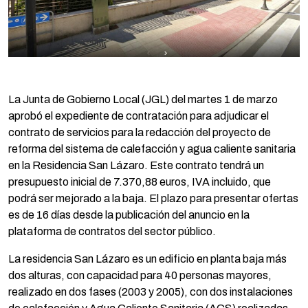
La Junta de Gobierno Local (JGL) del martes 1 de marzo
aprobó el expediente de contratación para adjudicar el
contrato de servicios para la redacción del proyecto de
reforma del sistema de calefacción y agua caliente sanitaria
en la Residencia San Lázaro. Este contrato tendrá un
presupuesto inicial de 7.370,88 euros, IVA incluido, que
podrá ser mejorado a la baja. El plazo para presentar ofertas
es de 16 días desde la publicación del anuncio en la
plataforma de contratos del sector público.
La residencia San Lázaro es un edificio en planta baja más
dos alturas, con capacidad para 40 personas mayores,
realizado en dos fases (2003 y 2005), con dos instalaciones