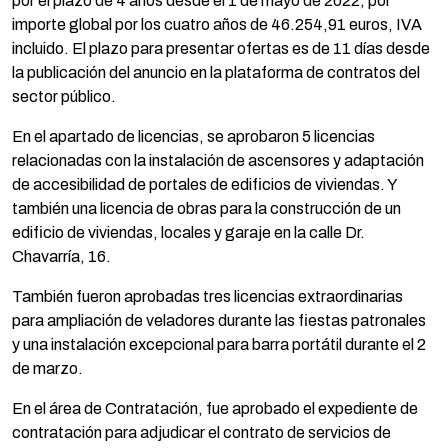
por el plazo de 4 años desde el 1 de mayo de 2022, por
importe global por los cuatro años de 46.254,91 euros, IVA
incluido. El plazo para presentar ofertas es de 11 días desde
la publicación del anuncio en la plataforma de contratos del
sector público.
En el apartado de licencias, se aprobaron 5 licencias
relacionadas con la instalación de ascensores y adaptación
de accesibilidad de portales de edificios de viviendas. Y
también una licencia de obras para la construcción de un
edificio de viviendas, locales y garaje en la calle Dr.
Chavarría, 16.
También fueron aprobadas tres licencias extraordinarias
para ampliación de veladores durante las fiestas patronales
y una instalación excepcional para barra portátil durante el 2
de marzo.
En el área de Contratación, fue aprobado el expediente de
contratación para adjudicar el contrato de servicios de