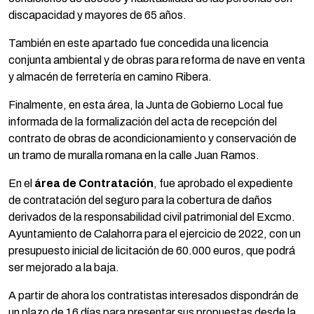
discapacidad y mayores de 65 años.
También en este apartado fue concedida una licencia
conjunta ambiental y de obras para reforma de nave en venta
y almacén de ferretería en camino Ribera.
Finalmente, en esta área, la Junta de Gobierno Local fue
informada de la formalización del acta de recepción del
contrato de obras de acondicionamiento y conservación de
un tramo de muralla romana en la calle Juan Ramos.
En el
área de Contratación
, fue aprobado el expediente
de contratación del seguro para la cobertura de daños
derivados de la responsabilidad civil patrimonial del Excmo.
Ayuntamiento de Calahorra para el ejercicio de 2022, con un
presupuesto inicial de licitación de 60.000 euros, que podrá
ser mejorado a la baja.
A partir de ahora los contratistas interesados dispondrán de
un plazo de 16 días para presentar sus propuestas desde la