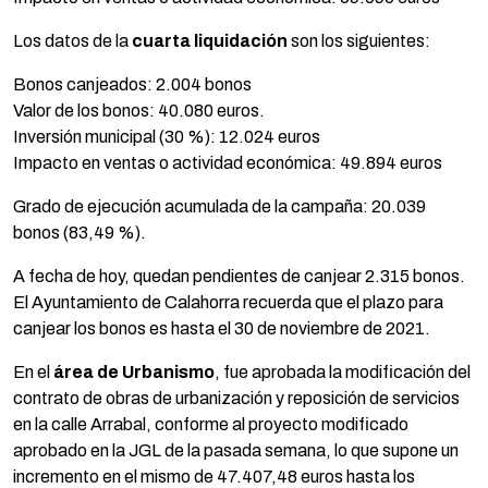
Los datos de la
cuarta liquidación
son los siguientes:
Bonos canjeados: 2.004 bonos
Valor de los bonos: 40.080 euros.
Inversión municipal (30 %): 12.024 euros
Impacto en ventas o actividad económica: 49.894 euros
Grado de ejecución acumulada de la campaña: 20.039
bonos (83,49 %).
A fecha de hoy, quedan pendientes de canjear 2.315 bonos.
El Ayuntamiento de Calahorra recuerda que el plazo para
canjear los bonos es hasta el 30 de noviembre de 2021.
En el
área de Urbanismo
, fue aprobada la modificación del
contrato de obras de urbanización y reposición de servicios
en la calle Arrabal, conforme al proyecto modificado
aprobado en la JGL de la pasada semana, lo que supone un
incremento en el mismo de 47.407,48 euros hasta los