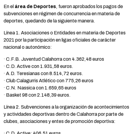
En el
área de Deportes
, fueron aprobados los pagos de
subvenciones en régimen de concurrencia en materia de
deportes, quedando de la siguiente manera.
Línea 1. Asociaciones o Entidades en materia de Deportes
2021 por la participación en ligas oficiales de carácter
nacional o autonómico:
· C.F.B. Juventud Calahorra con 4.362,48 euros
· C.D. Active con 1.931,58 euros.
· A.D. Teresianas con 8.514,72 euros.
· Club Calagurris Atlético con 775,26 euros
· C.N. Nassica con 1.659,65 euros
· Basket 98 con 2.148,39 euros.
Línea 2. Subvenciones a la organización de acontecimientos
y actividades deportivas dentro de Calahorra por parte de
clubes, asociaciones y entes de promoción deportiva:
· C.D. Active: 406,51 euros