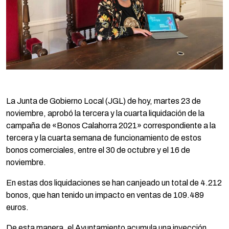
La Junta de Gobierno Local (JGL) de hoy, martes 23 de
noviembre, aprobó la tercera y la cuarta liquidación de la
campaña de «Bonos Calahorra 2021» correspondiente a la
tercera y la cuarta semana de funcionamiento de estos
bonos comerciales, entre el 30 de octubre y el 16 de
noviembre.
En estas dos liquidaciones se han canjeado un total de 4.212
bonos, que han tenido un impacto en ventas de 109.489
euros.
De esta manera, el Ayuntamiento acumula una inyección