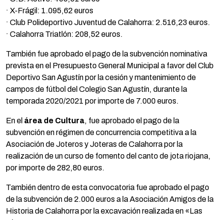
· X-Frágil: 1.095,62 euros
· Club Polideportivo Juventud de Calahorra: 2.516,23 euros.
· Calahorra Triatlón: 208,52 euros.
También fue aprobado el pago de la subvención nominativa
prevista en el Presupuesto General Municipal a favor del Club
Deportivo San Agustín por la cesión y mantenimiento de
campos de fútbol del Colegio San Agustín, durante la
temporada 2020/2021 por importe de 7.000 euros.
En el
área de Cultura
, fue aprobado el pago de la
subvención en régimen de concurrencia competitiva a la
Asociación de Joteros y Joteras de Calahorra por la
realización de un curso de fomento del canto de jota riojana,
por importe de 282,80 euros.
También dentro de esta convocatoria fue aprobado el pago
de la subvención de 2.000 euros a la Asociación Amigos de la
Historia de Calahorra por la excavación realizada en «Las