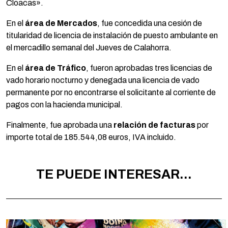
Cloacas».
En el
área de Mercados
, fue concedida una cesión de
titularidad de licencia de instalación de puesto ambulante en
el mercadillo semanal del Jueves de Calahorra.
En el
área de Tráfico
, fueron aprobadas tres licencias de
vado horario nocturno y denegada una licencia de vado
permanente por no encontrarse el solicitante al corriente de
pagos con la hacienda municipal.
Finalmente, fue aprobada una
relación de facturas
por
importe total de 185.544,08 euros, IVA incluido.
TE PUEDE INTERESAR...