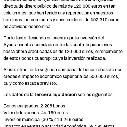
directa de dinero público de más de 120.000 euros en tan
solo un mes, que han tenido una repercusión en nuestros
hoteleros, comerciantes y consumidores de 492.310 euros
en actividad económica.
Por lo tanto, teniendo en cuenta que la inversión del
Ayuntamiento acumulada entre las cuatro liquidaciones
hasta ahora practicadas es de 120.000 euros, el rendimiento
de estos bonos cuadruplica ya la inversión realizada.
A este ritmo, esta segunda campaña de bonos rebasará con
creces el impacto económico superior a los 500.000 euros,
tal y como estaba previsto.
Los datos de la
tercera liquidación
son los siguientes:
Bonos canjeados: 2.208 bonos
Valor de los bonos: 44.160 euros.
Inversión municipal (30 %): 13.248 euros
Impacto en ventas o actividad económica: 59.595 euros