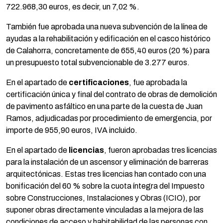
722.968,30 euros, es decir, un 7,02 %.
También fue aprobada una nueva subvención de la línea de
ayudas a la rehabilitación y edificación en el casco histórico
de Calahorra, concretamente de 655,40 euros (20 %) para
un presupuesto total subvencionable de 3.277 euros.
En el apartado de
certificaciones
, fue aprobada la
certificación única y final del contrato de obras de demolición
de pavimento asfáltico en una parte de la cuesta de Juan
Ramos, adjudicadas por procedimiento de emergencia, por
importe de 955,90 euros, IVA incluido.
En el apartado de
licencias
, fueron aprobadas tres licencias
para la instalación de un ascensor y eliminación de barreras
arquitectónicas. Estas tres licencias han contado con una
bonificación del 60 % sobre la cuota íntegra del Impuesto
sobre Construcciones, Instalaciones y Obras (ICIO), por
suponer obras directamente vinculadas a la mejora de las
condiciones de acceso y habitabilidad de las personas con