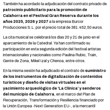
También ha acordado la adjudicación del contrato privado de
patrocinio publicitario para la promoción de
Calahorra en el Festival Gran Reserva durante los
años 2025, 2026 y 2027
a la empresa Burcor
Producciones S.L. por el precio total de 381.452,50 euros.
La cita musical se celebrará los días 20 y 21 de junio en el
aparcamiento de la Catedral. Ya han confirmado su
participación en esta segunda edición del festival artistas
internacionales y nacionales como Paulina Rubio, Train,
Gente de Zona, Mikel Izal y Chenoa, entre otros.
En la misma sesión ha adjudicado el contrato de
suministro
de los instrumentos de digitalización de contenidos
turísticos y diseño de visitas virtuales en el
yacimiento arqueológico de ‘La Clínica’ y senderos
del municipio de Calahorra
, en el marco del Plan de
Recuperación, Transformación y Resiliencia financiado por
la Unión Europea -Next Generation EU-, a la mercantil