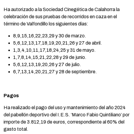
Ha autorizado a la Sociedad Cinegética de Calahorra la
celebración de sus pruebas de recorridos en caza en el
término de Valfondillo los siguientes días:
8,9,15,16,22,23,29 y 30 de marzo.
5,6,12,13,17,18,19,20,21,26 y 27 de abril.
1,3,4,10,11,17,18,24,25 y 31 de mayo.
1,7,8,14,15,21,22,28 y 29 de junio.
5,6,12,13,19,20,26 y 27 de julio.
6,7,13,14,20,21,27 y 28 de septiembre.
Pagos
Ha realizado el pago del uso y mantenimiento del año 2024
del pabellón deportivo del I.E.S. ‘Marco Fabio Quintiliano’ por
importe de 3.812,19 de euros, correspondiente al 60% del
gasto total.