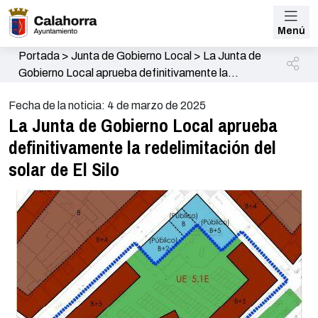
Menú
Portada
>
Junta de Gobierno Local
>
La Junta de
Gobierno Local aprueba definitivamente la
redelimitación del solar de El Silo
Fecha de la noticia: 4 de marzo de 2025
La Junta de Gobierno Local aprueba
definitivamente la redelimitación del
solar de El Silo