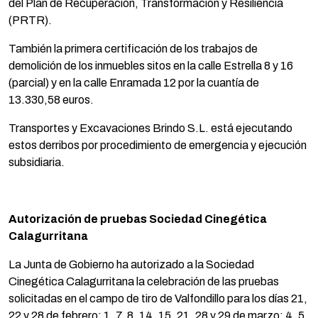
del Plan de Recuperación, Transformación y Resiliencia
(PRTR).
También la primera certificación de los trabajos de
demolición de los inmuebles sitos en la calle Estrella 8 y 16
(parcial) y en la calle Enramada 12 por la cuantía de
13.330,58 euros.
Transportes y Excavaciones Brindo S.L. está ejecutando
estos derribos por procedimiento de emergencia y ejecución
subsidiaria.
Autorización de pruebas Sociedad Cinegética
Calagurritana
La Junta de Gobierno ha autorizado a la Sociedad
Cinegética Calagurritana la celebración de las pruebas
solicitadas en el campo de tiro de Valfondillo para los días 21,
22 y 28 de febrero; 1, 7, 8, 14, 15, 21, 28 y 29 de marzo; 4, 5,