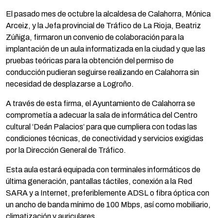
El pasado mes de octubre la alcaldesa de Calahorra, Mónica
Arceiz, y la Jefa provincial de Tráfico de La Rioja, Beatriz
Zúñiga, firmaron un convenio de colaboración para la
implantación de un aula informatizada en la ciudad y que las
pruebas teóricas para la obtención del permiso de
conducción pudieran seguirse realizando en Calahorra sin
necesidad de desplazarse a Logroño.
A través de esta firma, el Ayuntamiento de Calahorra se
comprometía a adecuar la sala de informática del Centro
cultural ‘Deán Palacios’ para que cumpliera con todas las
condiciones técnicas, de conectividad y servicios exigidas
por la Dirección General de Tráfico.
Esta aula estará equipada con terminales informáticos de
última generación, pantallas táctiles, conexión a la Red
SARA y a Internet, preferiblemente ADSL o fibra óptica con
un ancho de banda mínimo de 100 Mbps, así como mobiliario,
climatización y auriculares.