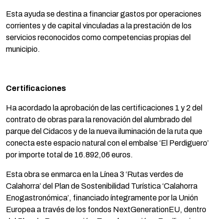
Esta ayuda se destina a financiar gastos por operaciones
corrientes y de capital vinculadas a la prestación de los
servicios reconocidos como competencias propias del
municipio.
Certificaciones
Ha acordado la aprobación de las certificaciones 1 y 2 del
contrato de obras para la renovación del alumbrado del
parque del Cidacos y de la nueva iluminación de la ruta que
conecta este espacio natural con el embalse ‘El Perdiguero’
por importe total de 16.892,06 euros.
Esta obra se enmarca en la Línea 3 ‘Rutas verdes de
Calahorra’ del Plan de Sostenibilidad Turística ‘Calahorra
Enogastronómica’, financiado íntegramente por la Unión
Europea a través de los fondos NextGenerationEU, dentro