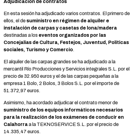
Adjudicación de contratos
En esta sesión ha adjudicado varios contratos. El primero de
ellos, el de
suministro en régimen de alquiler e
instalación de carpas y casetas de lona/madera
destinadas a los
eventos organizados por las
Concejalías de Cultura, Festejos, Juventud, Políticas
sociales, Turismo y Comercio
.
El alquiler de las carpas grandes se ha adjudicado a la
mercantil Río Producciones y Servicios integrales S.L. por el
precio de 32.950 euros y el de las carpas pequeñas a la
empresa 1 Bolo, 2 Bolos, 3 Bolos S.L. por el importe de
51.372,97 euros.
Asimismo, ha acordado adjudicar el contrato menor de
suministro de los equipos informáticos necesarios
para la realización de los exámenes de conducir en
Calahorra
a la TEKNOSERVICE S.L. por el precio de
14.335,47 euros.