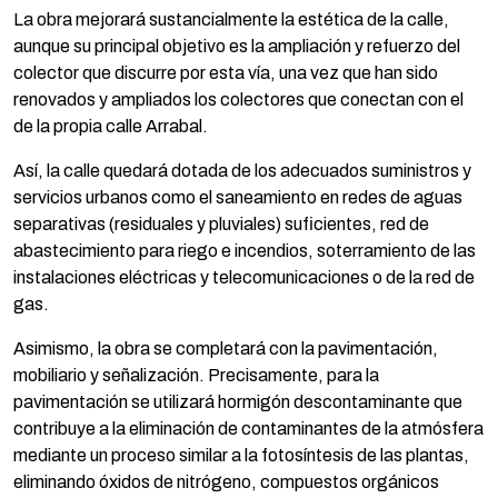
La obra mejorará sustancialmente la estética de la calle,
aunque su principal objetivo es la ampliación y refuerzo del
colector que discurre por esta vía, una vez que han sido
renovados y ampliados los colectores que conectan con el
de la propia calle Arrabal.
Así, la calle quedará dotada de los adecuados suministros y
servicios urbanos como el saneamiento en redes de aguas
separativas (residuales y pluviales) suficientes, red de
abastecimiento para riego e incendios, soterramiento de las
instalaciones eléctricas y telecomunicaciones o de la red de
gas.
Asimismo, la obra se completará con la pavimentación,
mobiliario y señalización. Precisamente, para la
pavimentación se utilizará hormigón descontaminante que
contribuye a la eliminación de contaminantes de la atmósfera
mediante un proceso similar a la fotosíntesis de las plantas,
eliminando óxidos de nitrógeno, compuestos orgánicos