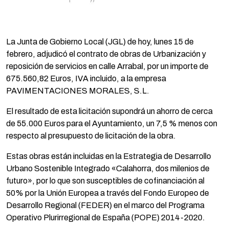
La Junta de Gobierno Local (JGL) de hoy, lunes 15 de
febrero, adjudicó el contrato de obras de Urbanización y
reposición de servicios en calle Arrabal, por un importe de
675.560,82 Euros, IVA incluido, a la empresa
PAVIMENTACIONES MORALES, S.L.
El resultado de esta licitación supondrá un ahorro de cerca
de 55.000 Euros para el Ayuntamiento, un 7,5 % menos con
respecto al presupuesto de licitación de la obra.
Estas obras están incluidas en la Estrategia de Desarrollo
Urbano Sostenible Integrado «Calahorra, dos milenios de
futuro», por lo que son susceptibles de cofinanciación al
50% por la Unión Europea a través del Fondo Europeo de
Desarrollo Regional (FEDER) en el marco del Programa
Operativo Plurirregional de España (POPE) 2014-2020.