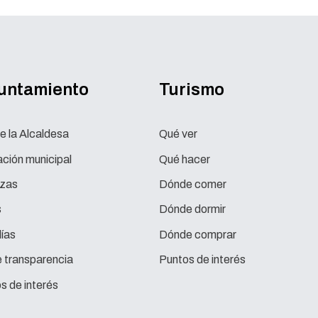
yuntamiento
Turismo
e la Alcaldesa
Qué ver
ción municipal
Qué hacer
zas
Dónde comer
s
Dónde dormir
ías
Dónde comprar
e transparencia
Puntos de interés
s de interés