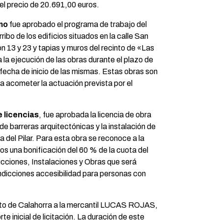
l precio de 20.691,00 euros.
mo
fue aprobado el programa de trabajo del
ibo de los edificios situados en la calle San
ón 13 y 23 y tapias y muros del recinto de «Las
la ejecución de las obras durante el plazo de
 fecha de inicio de las mismas. Estas obras son
ra acometer la actuación prevista por el
 licencias
, fue aprobada la licencia de obra
de barreras arquitectónicas y la instalación de
a del Pilar. Para esta obra se reconoce a la
os una bonificación del 60 % de la cuota del
ciones, Instalaciones y Obras que será
condicciones accesibilidad para personas con
iento de Calahorra a la mercantil LUCAS ROJAS,
e inicial de licitación. La duración de este