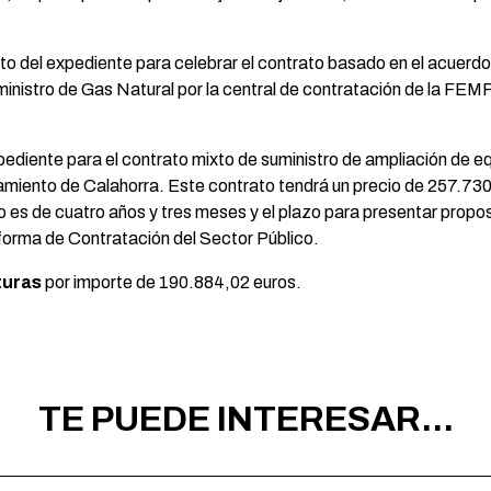
nto del expediente para celebrar el contrato basado en el acuerd
ministro de Gas Natural por la central de contratación de la FEM
pediente para el contrato mixto de suministro de ampliación de e
miento de Calahorra. Este contrato tendrá un precio de 257.730
to es de cuatro años y tres meses y el plazo para presentar propos
aforma de Contratación del Sector Público.
turas
por importe de 190.884,02 euros.
TE PUEDE INTERESAR...