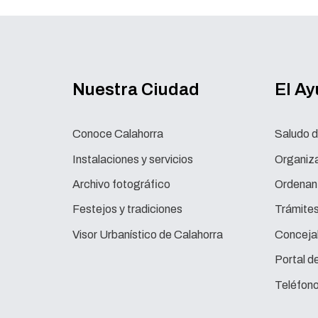
Nuestra Ciudad
El A
Conoce Calahorra
Saludo d
Instalaciones y servicios
Organiza
Archivo fotográfico
Ordenan
Festejos y tradiciones
Trámite
Visor Urbanístico de Calahorra
Concejal
Portal d
Teléfono