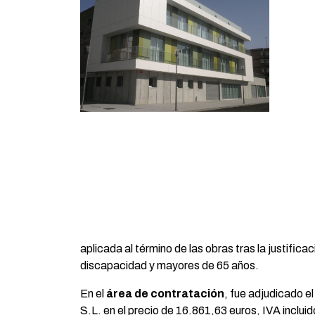
aplicada al término de las obras tras la justific
discapacidad y mayores de 65 años.
En el
área de contratación
, fue adjudicado e
S.L. en el precio de 16.861,63 euros, IVA incluid