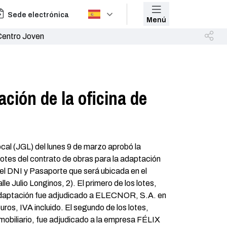
Sede electrónica
Menú
 Centro Joven
ción de la oficina de
cal (JGL) del lunes 9 de marzo aprobó la
lotes del contrato de obras para la adaptación
 del DNI y Pasaporte que será ubicada en el
lle Julio Longinos, 2). El primero de los lotes,
 adaptación fue adjudicado a ELECNOR, S.A. en
uros, IVA incluido. El segundo de los lotes,
e mobiliario, fue adjudicado a la empresa FÉLIX