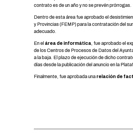
contrato es de un año y no se prevén prórrogas.
Dentro de esta área fue aprobado el desistimie
y Provincias (FEMP) para la contratación del su
adecuado.
En el
área de informática
, fue aprobado el ex
de los Centros de Procesos de Datos del Ayunta
a la baja. El plazo de ejecución de dicho contra
días desde la publicación del anuncio en la Plat
Finalmente, fue aprobada una
relación de fac