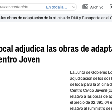
Archivo
 las obras de adaptación de la oficina de DNI y Pasaporte en el
cal adjudica las obras de adapta
Centro Joven
La Junta de Gobierno Lo
adjudicación de los dos 
de local para la oficina
Centro Cívico Juvenil (ca
relativo a las obras de
el precio de 62.391,64 e
relativo al suministro d