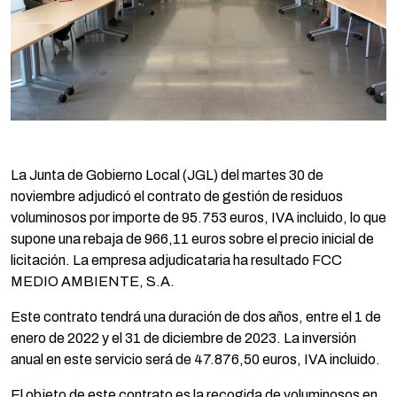
La Junta de Gobierno Local (JGL) del martes 30 de
noviembre adjudicó el contrato de gestión de residuos
voluminosos por importe de 95.753 euros, IVA incluido, lo que
supone una rebaja de 966,11 euros sobre el precio inicial de
licitación. La empresa adjudicataria ha resultado FCC
MEDIO AMBIENTE, S.A.
Este contrato tendrá una duración de dos años, entre el 1 de
enero de 2022 y el 31 de diciembre de 2023. La inversión
anual en este servicio será de 47.876,50 euros, IVA incluido.
El objeto de este contrato es la recogida de voluminosos en