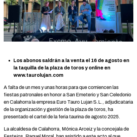
Los abonos saldrán a la venta el 16 de agosto en
la taquilla de la plaza de toros y online en
www.taurolujan.com
A falta de un mes y unas horas para que comiencen las
fiestas patronales en honor a San Emeterio y San Celedonio
en Calahorra la empresa Euro Tauro Lujan S.L., adjudicataria
de la organización y gestión de la plaza de toros, ha
presentado el cartel de la feria taurina de agosto 2025.
La alcaldesa de Calahorra, Mónica Arceiz y la concejala de
Festejos, Raquel Moral, han asistido a este acto al que