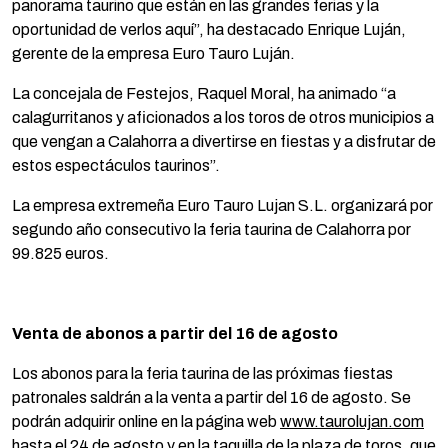
panorama taurino que están en las grandes ferias y la
oportunidad de verlos aquí”, ha destacado Enrique Luján,
gerente de la empresa Euro Tauro Luján.
La concejala de Festejos, Raquel Moral, ha animado “a
calagurritanos y aficionados a los toros de otros municipios a
que vengan a Calahorra a divertirse en fiestas y a disfrutar de
estos espectáculos taurinos”.
La empresa extremeña Euro Tauro Lujan S.L. organizará por
segundo año consecutivo la feria taurina de Calahorra por
99.825 euros.
Venta de abonos a partir del 16 de agosto
Los abonos para la feria taurina de las próximas fiestas
patronales saldrán a la venta a partir del 16 de agosto. Se
podrán adquirir online en la página web
www.taurolujan.com
hasta el 24 de agosto y en la taquilla de la plaza de toros, que