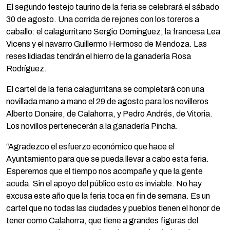
El segundo festejo taurino de la feria se celebrará el sábado
30 de agosto. Una corrida de rejones con los toreros a
caballo: el calagurritano Sergio Domínguez, la francesa Lea
Vicens y el navarro Guillermo Hermoso de Mendoza. Las
reses lidiadas tendrán el hierro de la ganadería Rosa
Rodríguez.
El cartel de la feria calagurritana se completará con una
novillada mano a mano el 29 de agosto para los novilleros
Alberto Donaire, de Calahorra, y Pedro Andrés, de Vitoria.
Los novillos pertenecerán a la ganadería Pincha.
“Agradezco el esfuerzo económico que hace el
Ayuntamiento para que se pueda llevar a cabo esta feria.
Esperemos que el tiempo nos acompañe y que la gente
acuda. Sin el apoyo del público esto es inviable. No hay
excusa este año que la feria toca en fin de semana. Es un
cartel que no todas las ciudades y pueblos tienen el honor de
tener como Calahorra, que tiene a grandes figuras del