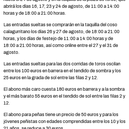
abrirá los días 16, 17, 23 y 24 de agosto, de 11:00 a 14:00
horas y de 18:00 a 21:00 horas.
Las entradas sueltas se comprarán en la taquilla del coso
calagurritano los días 26 y 27 de agosto, de 18:00 a 21:00
horas, y los días de festejo de 11:00 a 14:00 horas y de
18:00 a 21:00 horas, así como online entre el 27 y el 31 de
agosto.
Las entradas sueltas para las dos corridas de toros oscilan
entre los 100 euros en barrera en el tendido de sombra y los
25 euros en la grada de sol entre las filas 2 y 12.
El abono más caro cuesta 180 euros en barrera y a la sombra
y el más barato 55 euros en el tendido de sol entre las filas 2 y
12.
El abono para peñas tiene un precio de 50 euros y para los
jóvenes peñistas con edades comprendidas entre los 10 y los
21 años, se reduce a 30 euros.