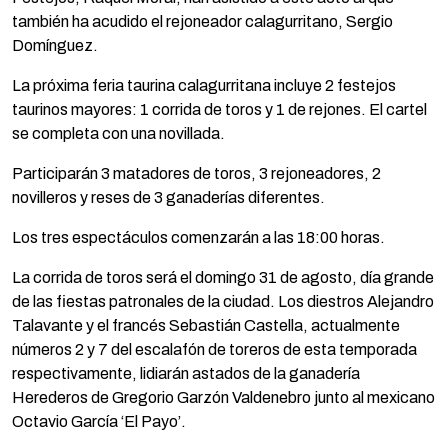
también ha acudido el rejoneador calagurritano, Sergio
Domínguez.
La próxima feria taurina calagurritana incluye 2 festejos
taurinos mayores: 1 corrida de toros y 1 de rejones. El cartel
se completa con una novillada.
Participarán 3 matadores de toros, 3 rejoneadores, 2
novilleros y reses de 3 ganaderías diferentes.
Los tres espectáculos comenzarán a las 18:00 horas.
La corrida de toros será el domingo 31 de agosto, día grande
de las fiestas patronales de la ciudad. Los diestros Alejandro
Talavante y el francés Sebastián Castella, actualmente
números 2 y 7 del escalafón de toreros de esta temporada
respectivamente, lidiarán astados de la ganadería
Herederos de Gregorio Garzón Valdenebro junto al mexicano
Octavio García ‘El Payo’.