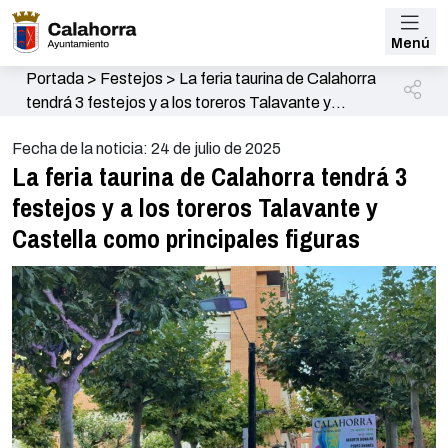
Menú
Portada
>
Festejos
>
La feria taurina de Calahorra
tendrá 3 festejos y a los toreros Talavante y
Castella como principales figuras
Fecha de la noticia: 24 de julio de 2025
La feria taurina de Calahorra tendrá 3
festejos y a los toreros Talavante y
Castella como principales figuras