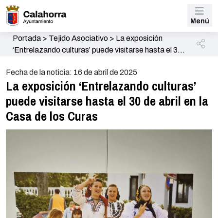
Menú
Portada
>
Tejido Asociativo
>
La exposición
‘Entrelazando culturas’ puede visitarse hasta el 30
de abril en la Casa de los Curas
Fecha de la noticia: 16 de abril de 2025
La exposición ‘Entrelazando culturas’
puede visitarse hasta el 30 de abril en la
Casa de los Curas