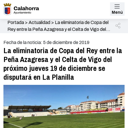
Menú
Portada
>
Actualidad
>
La eliminatoria de Copa del
Rey entre la Peña Azagresa y el Celta de Vigo del
próximo jueves 19 de diciembre se disputará en La
Fecha de la noticia: 5 de diciembre de 2019
Planilla
La eliminatoria de Copa del Rey entre la
Peña Azagresa y el Celta de Vigo del
próximo jueves 19 de diciembre se
disputará en La Planilla