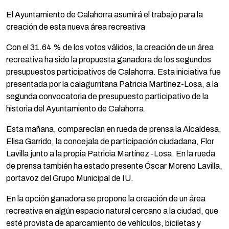
El Ayuntamiento de Calahorra asumirá el trabajo para la
creación de esta nueva área recreativa
Con el 31.64 % de los votos válidos, la creación de un área
recreativa ha sido la propuesta ganadora de los segundos
presupuestos participativos de Calahorra. Esta iniciativa fue
presentada por la calagurritana Patricia Martínez-Losa, a la
segunda convocatoria de presupuesto participativo de la
historia del Ayuntamiento de Calahorra.
Esta mañana, comparecían en rueda de prensa la Alcaldesa,
Elisa Garrido, la concejala de participación ciudadana, Flor
Lavilla junto a la propia Patricia Martínez -Losa. En la rueda
de prensa también ha estado presente Óscar Moreno Lavilla,
portavoz del Grupo Municipal de IU.
En la opción ganadora se propone la creación de un área
recreativa en algún espacio natural cercano a la ciudad, que
esté provista de aparcamiento de vehículos, biciletas y