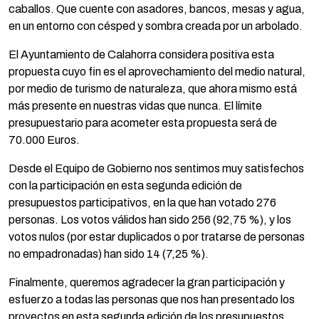
caballos. Que cuente con asadores, bancos, mesas y agua,
en un entorno con césped y sombra creada por un arbolado.
El Ayuntamiento de Calahorra considera positiva esta
propuesta cuyo fin es el aprovechamiento del medio natural,
por medio de turismo de naturaleza, que ahora mismo está
más presente en nuestras vidas que nunca. El límite
presupuestario para acometer esta propuesta será de
70.000 Euros.
Desde el Equipo de Gobierno nos sentimos muy satisfechos
con la participación en esta segunda edición de
presupuestos participativos, en la que han votado 276
personas. Los votos válidos han sido 256 (92,75 %), y los
votos nulos (por estar duplicados o por tratarse de personas
no empadronadas) han sido 14 (7,25 %).
Finalmente, queremos agradecer la gran participación y
esfuerzo a todas las personas que nos han presentado los
proyectos en esta segunda edición de los presupuestos