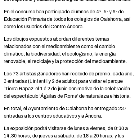
En el concurso han participado alumnos de 4º, 5º y 6º de
Educación Primaria de todos los colegios de Calahorra, así
como los usuarios del Centro Áncora.
Los dibujos expuestos abordan diferentes temas
relacionados con el medioambiente como el cambio
climático, la biodiversidad, el ecologismo, la energía
renovable, el reciclaje y la protección del medioambiente.
Los 73 artistas ganadores han recibido de premio, cada uno,
3 entradas (1 infantil y 2 de adulto) para visitar el parque
‘Tierra Rapaz’ el 1 ó 2 de junio con motivo de la celebración
del espectáculo ‘Águilas de Roma’ de naturaleza e historia.
En total, el Ayuntamiento de Calahorra ha entregado 237
entradas a los centros educativos y a Áncora.
La exposición podrá visitarse de lunes a viernes, de 8:30 a
14:30 horas; de jueves a sábado, de 18 a 20 horas; y los