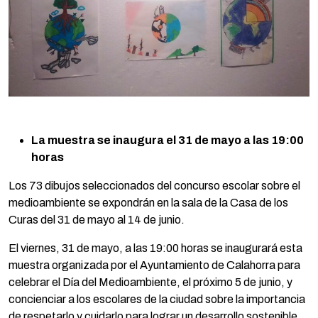
La muestra se inaugura el 31 de mayo a las 19:00
horas
Los 73 dibujos seleccionados del concurso escolar sobre el
medioambiente se expondrán en la sala de la Casa de los
Curas del 31 de mayo al 14 de junio.
El viernes, 31 de mayo, a las 19:00 horas se inaugurará esta
muestra organizada por el Ayuntamiento de Calahorra para
celebrar el Día del Medioambiente, el próximo 5 de junio, y
concienciar a los escolares de la ciudad sobre la importancia
de respetarlo y cuidarlo para lograr un desarrollo sostenible.