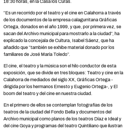
18:30 horas, en la Casa los Curas.
“Es un recorrido por el teatro y el cine en Calahorra a través
de los documentos de la empresa calagurritana Gráficas
Ortega, donados en el año 1999, y que, por primera vez, se
sacan del Archivo municipal para mostrarlo a la ciudad”, ha
explicado la concejala de Cultura, Isabel Sáenz, que ha
añadido que “también se exhibe material donado por los
familiares de José María Toledo”.
El cine, el teatro y la música son el hilo conductor de esta
exposición, que se divide en tres bloques: Teatro y cine en la
Calahorra de mediados del siglo XX, Gráficas Ortega -
dirigida por los hermanos Ernesto y Eugenio Ortega-, y El
boom del teatro y del cine en nuestra ciudad.
En el primero de ellos se contemplan fotografías de los
teatros de la ciudad del Fondo Bella y documentos del
Archivo municipal como planos de los teatros Díaz e Ideal y
del cine Goya y programas del teatro Quintiliano que ilustran