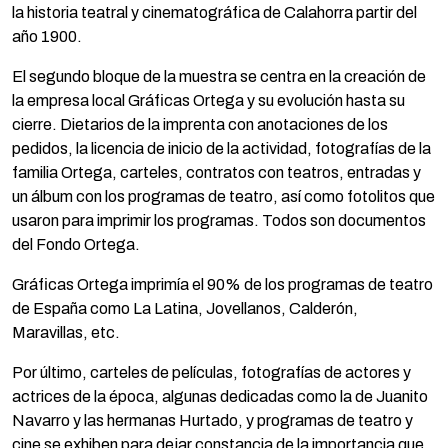
la historia teatral y cinematográfica de Calahorra partir del
año 1900.
El segundo bloque de la muestra se centra en la creación de
la empresa local Gráficas Ortega y su evolución hasta su
cierre. Dietarios de la imprenta con anotaciones de los
pedidos, la licencia de inicio de la actividad, fotografías de la
familia Ortega, carteles, contratos con teatros, entradas y
un álbum con los programas de teatro, así como fotolitos que
usaron para imprimir los programas. Todos son documentos
del Fondo Ortega.
Gráficas Ortega imprimía el 90% de los programas de teatro
de España como La Latina, Jovellanos, Calderón,
Maravillas, etc.
Por último, carteles de películas, fotografías de actores y
actrices de la época, algunas dedicadas como la de Juanito
Navarro y las hermanas Hurtado, y programas de teatro y
cine se exhiben para dejar constancia de la importancia que