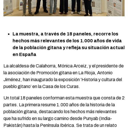
La muestra, a través de 18 paneles, recorre los
hechos más relevantes de los 1.000 años de vida
de la población gitana y refleja su situación actual
en España
La alcaldesa de Calahorra, Mónica Arceiz, y el presidente de
la asociación de Promoción gitana en La Rioja, Antonio
Jiménez, han inaugurado la exposición ‘Historia y cultura del
pueblo gitano’ en la Casa de los Curas.
Un total 18 paneles conforman esta muestra que consta de 2
partes. La primera resume 1.000 años de la historia de la
población gitana, destacando los hechos más relevantes
que ha sufrido en su largo camino desde Punyab (India-
Pakistán) hasta la Península Ibérica. Se trata de un relato