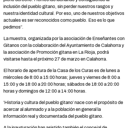
inclusión del pueblo gitano, sin perder nuestros rasgos y
nuestra identidad cultural. Por eso, uno de nuestros objetivos
actuales es ser reconocidos como pueblo. Eso es lo que
pedimos”.
La muestra, organizada por la asociación de Enseñantes con
Gitanos con la colaboración del Ayuntamiento de Calahorra y
la asociación de Promoción gitana en La Rioja, podrá
visitarse hasta el próximo 27 de marzo en Calahorra.
El horario de apertura de la Casa de los Curas es de lunes a
miércoles de 8:00 a 15:00 horas; jueves y viernes de 8:00 a
15:00 y de 18:00 a 20:00 horas; sábados de 18:00 a 20:00
horas y domingos de 12:00 a 14:00 horas.
‘Historia y cultura del pueblo gitano’ nace con el propósito de
acercar al alumnado y a la población en general la
información real y documentada del pueblo gitano.
A la inauguración han asistido también el concejal de