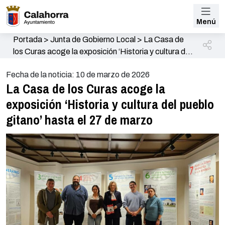
Menú
Portada
>
Junta de Gobierno Local
>
La Casa de
los Curas acoge la exposición ‘Historia y cultura del
pueblo gitano’ hasta el 27 de marzo
Fecha de la noticia: 10 de marzo de 2026
La Casa de los Curas acoge la
exposición ‘Historia y cultura del pueblo
gitano’ hasta el 27 de marzo