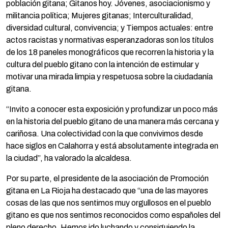
población gitana; Gitanos hoy. Jóvenes, asociacionismo y
militancia política; Mujeres gitanas; Interculturalidad,
diversidad cultural, convivencia; y Tiempos actuales: entre
actos racistas y normativas esperanzadoras son los títulos
de los 18 paneles monográficos que recorren la historia y la
cultura del pueblo gitano con la intención de estimular y
motivar una mirada limpia y respetuosa sobre la ciudadanía
gitana.
“Invito a conocer esta exposición y profundizar un poco más
en la historia del pueblo gitano de una manera más cercana y
cariñosa. Una colectividad con la que convivimos desde
hace siglos en Calahorra y está absolutamente integrada en
la ciudad”, ha valorado la alcaldesa.
Por su parte, el presidente de la asociación de Promoción
gitana en La Rioja ha destacado que “una de las mayores
cosas de las que nos sentimos muy orgullosos en el pueblo
gitano es que nos sentimos reconocidos como españoles del
pleno derecho. Hemos ido luchando y consiguiendo la