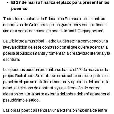
El 17 de marzo finaliza el plazo para presentar los
poemas
Todos los escolares de Educación Primaria de los centros
educativos de Calahorra que les guste leer y escribir tienen
una cita con el concurso de poesía infantil ‘Pequepoetas’.
La Biblioteca municipal ‘Pedro Gutiérrez’ ha convocado una
nueva edición de este concurso con el que quiere acercar la
poesía al público infantil y fomentar la creatividad literaria y la
escritura.
Los poemas pueden presentarse hasta el 17 de marzo en la
propia Biblioteca. Se meterán en un sobre cerrado junto a un
papel en el que se detallen el nombre y apellidos del poeta, la
edad, el teléfono de contacto y una dirección de correo
electrónico. En la parte externa del sobre deberá aparecer el
pseudónimo elegido.
Las obras poéticas tendrán una extensión máxima de entre