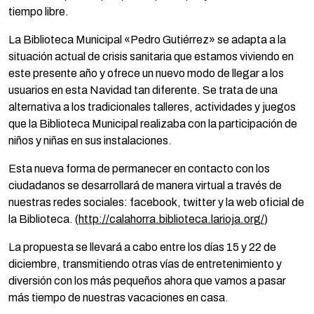
tiempo libre.
La Biblioteca Municipal «Pedro Gutiérrez» se adapta a la
situación actual de crisis sanitaria que estamos viviendo en
este presente año y ofrece un nuevo modo de llegar a los
usuarios en esta Navidad tan diferente. Se trata de una
alternativa a los tradicionales talleres, actividades y juegos
que la Biblioteca Municipal realizaba con la participación de
niños y niñas en sus instalaciones.
Esta nueva forma de permanecer en contacto con los
ciudadanos se desarrollará de manera virtual a través de
nuestras redes sociales: facebook, twitter y la web oficial de
la Biblioteca. (
http://calahorra.biblioteca.larioja.org/
)
La propuesta se llevará a cabo entre los días 15 y 22 de
diciembre, transmitiendo otras vías de entretenimiento y
diversión con los más pequeños ahora que vamos a pasar
más tiempo de nuestras vacaciones en casa.