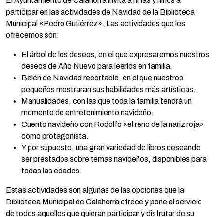
El Ayuntamiento de Calahorra invita a niñas y niños a
participar en las actividades de Navidad de la Biblioteca
Municipal «Pedro Gutiérrez». Las actividades que les
ofrecemos son:
El árbol de los deseos, en el que expresaremos nuestros
deseos de Año Nuevo para leerlos en familia.
Belén de Navidad recortable, en el que nuestros
pequeños mostraran sus habilidades más artísticas.
Manualidades, con las que toda la familia tendrá un
momento de entretenimiento navideño.
Cuento navideño con Rodolfo «el reno de la nariz roja»
como protagonista.
Y por supuesto, una gran variedad de libros deseando
ser prestados sobre temas navideños, disponibles para
todas las edades.
Estas actividades son algunas de las opciones que la
Biblioteca Municipal de Calahorra ofrece y pone al servicio
de todos aquellos que quieran participar y disfrutar de su