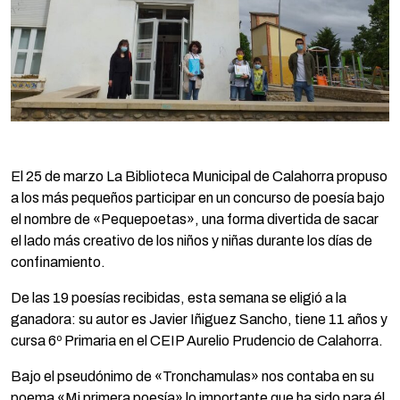
El 25 de marzo La Biblioteca Municipal de Calahorra propuso
a los más pequeños participar en un concurso de poesía bajo
el nombre de «Pequepoetas», una forma divertida de sacar
el lado más creativo de los niños y niñas durante los días de
confinamiento.
De las 19 poesías recibidas, esta semana se eligió a la
ganadora: su autor es Javier Iñiguez Sancho, tiene 11 años y
cursa 6º Primaria en el CEIP Aurelio Prudencio de Calahorra.
Bajo el pseudónimo de «Tronchamulas» nos contaba en su
poema «Mi primera poesía» lo importante que ha sido para él