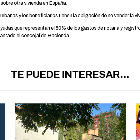
e sobre otra vivienda en España.
banas y los beneficiarios tienen la obligación de no vender la vi
udas que representan el 80% de los gastos de notaría y registr
elantado el concejal de Hacienda.
TE PUEDE INTERESAR...