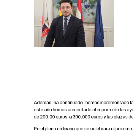
Además, ha continuado “hemos incrementado la p
este año hemos aumentado el importe de las ay
de 200.00 euros a 300.000 euros y las plazas d
En el pleno ordinario que se celebrará el próximo