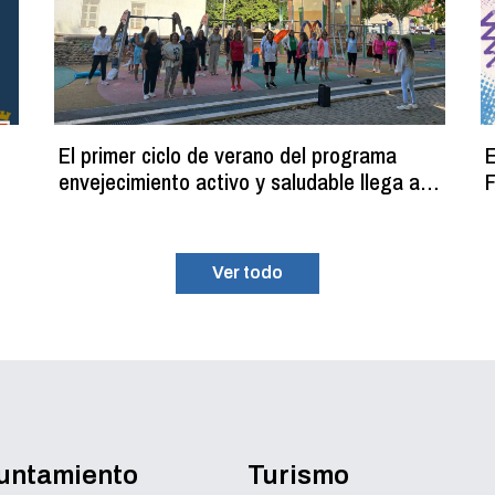
El primer ciclo de verano del programa
E
envejecimiento activo y saludable llega a
F
su fin con más de 100 participantes
Ver todo
yuntamiento
Turismo