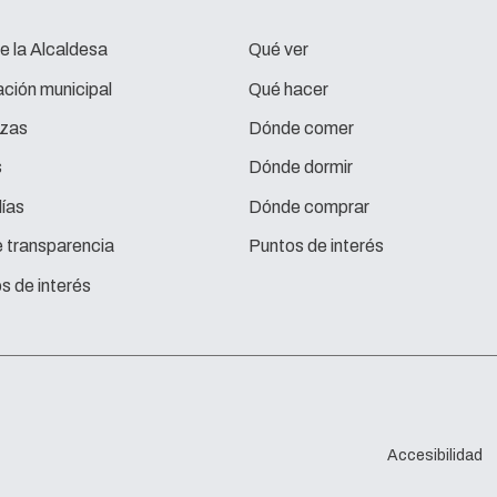
e la Alcaldesa
Qué ver
ción municipal
Qué hacer
zas
Dónde comer
s
Dónde dormir
ías
Dónde comprar
e transparencia
Puntos de interés
s de interés
Accesibilidad