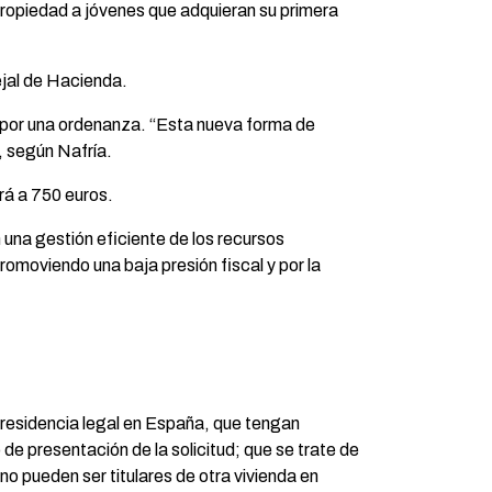
 propiedad a jóvenes que adquieran su primera
ejal de Hacienda.
o por una ordenanza. “Esta nueva forma de
, según Nafría.
rá a 750 euros.
 una gestión eficiente de los recursos
promoviendo una baja presión fiscal y por la
 residencia legal en España, que tengan
de presentación de la solicitud; que se trate de
no pueden ser titulares de otra vivienda en