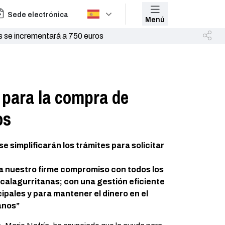
Sede electrónica
Menú
es se incrementará a 750 euros
o para la compra de
os
 simplificarán los trámites para solicitar
ca nuestro firme compromiso con todos los
s calagurritanas; con una gestión eficiente
ipales y para mantener el dinero en el
danos”