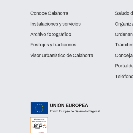
Conoce Calahorra
Saludo d
Instalaciones y servicios
Organiza
Archivo fotográfico
Ordenan
Festejos y tradiciones
Trámite
Visor Urbanístico de Calahorra
Concejal
Portal d
Teléfono