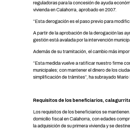
reguladoras para la concesión de ayuda económic
vivienda en Calahorra, aprobado en 2007.
“Esta derogación es el paso previo para modific
A partir de la aprobación de la derogación las 
gestión está avalada por la intervención municip
Además de su tramitación, el cambio más import
“Esta medida vuelve a ratificar nuestro firme co
municipales; con mantener el dinero de los ciudad
simplificación de trámites”, ha subrayado Mario 
Requisitos de los beneficiarios, calagurri
Los requisitos de los beneficiarios se mantiene
domicilio fiscal en Calahorra, con edades compre
la adquisición de su primera vivienda y se desti