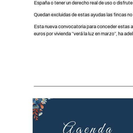
España o tener un derecho real de uso o disfrut
Quedan excluidas de estas ayudas las fincas no ur
Esta nueva convocatoria para conceder estas ay
euros por vivienda “verá la luz en marzo”, ha ad