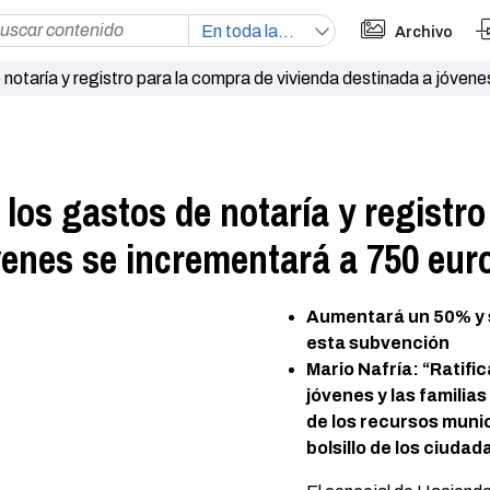
Archivo
 notaría y registro para la compra de vivienda destinada a jóven
 los gastos de notaría y registr
venes se incrementará a 750 eur
Aumentará un 50% y se
esta subvención
Mario Nafría: “
Ratifi
jóvenes y las familia
de los recursos munic
bolsillo de los ciuda