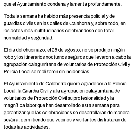
que el Ayuntamiento condena y lamenta profundamente.
Toda la semana ha habido más presencia policial y de
guardias civiles en las calles de Calahorra y, sobre todo, en
los actos más multitudinarios celebrándose con total
normalidad y seguridad.
El día del chupinazo, el 25 de agosto, no se produjo ningún
robo y los itinerarios nocturnos seguros que llevaron a cabo la
agrupación calagurritana de voluntarios de Protección Civil y
Policía Local se realizaron sin incidencias.
El Ayuntamiento de Calahorra quiere agradecer a la Policía
Local, la Guardia Civil y a la agrupación calagurritana de
voluntarios de Protección Civil su profesionalidad y la
magnífica labor que han desarrollado esta semana para
garantizar que las celebraciones se desarrollaran de manera
segura, permitiendo que vecinos y visitantes disfrutaran de
todas las actividades.