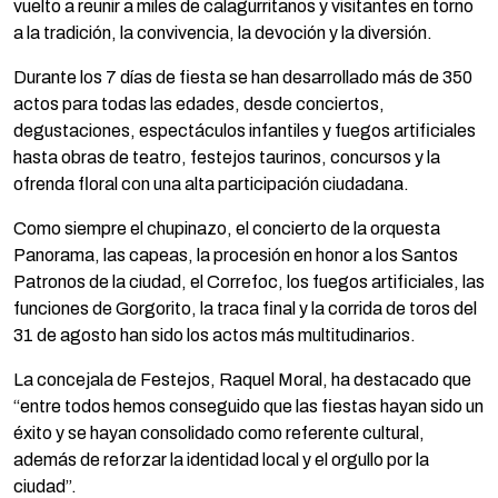
vuelto a reunir a miles de calagurritanos y visitantes en torno
a la tradición, la convivencia, la devoción y la diversión.
Durante los 7 días de fiesta se han desarrollado más de 350
actos para todas las edades, desde conciertos,
degustaciones, espectáculos infantiles y fuegos artificiales
hasta obras de teatro, festejos taurinos, concursos y la
ofrenda floral con una alta participación ciudadana.
Como siempre el chupinazo, el concierto de la orquesta
Panorama, las capeas, la procesión en honor a los Santos
Patronos de la ciudad, el Correfoc, los fuegos artificiales, las
funciones de Gorgorito, la traca final y la corrida de toros del
31 de agosto han sido los actos más multitudinarios.
La concejala de Festejos, Raquel Moral, ha destacado que
“entre todos hemos conseguido que las fiestas hayan sido un
éxito y se hayan consolidado como referente cultural,
además de reforzar la identidad local y el orgullo por la
ciudad”.