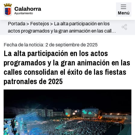
Menú
Portada
>
Festejos
>
La alta participación en los
actos programados y la gran animación en las calles
consolidan el éxito de las fiestas patronales de
Fecha de la noticia: 2 de septiembre de 2025
2025
La alta participación en los actos
programados y la gran animación en las
calles consolidan el éxito de las fiestas
patronales de 2025