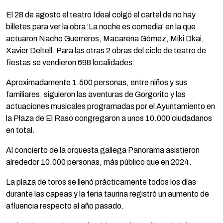
El 28 de agosto el teatro Ideal colgó el cartel de no hay
billetes para ver la obra ‘La noche es comedia’ en la que
actuaron Nacho Guerreros, Macarena Gómez, Miki Dkai,
Xavier Deltell. Para las otras 2 obras del ciclo de teatro de
fiestas se vendieron 698 localidades.
Aproximadamente 1.500 personas, entre niños y sus
familiares, siguieron las aventuras de Gorgorito y las
actuaciones musicales programadas por el Ayuntamiento en
la Plaza de El Raso congregaron a unos 10.000 ciudadanos
en total.
Al concierto de la orquesta gallega Panorama asistieron
alrededor 10.000 personas, más público que en 2024.
La plaza de toros se llenó prácticamente todos los días
durante las capeas y la feria taurina registró un aumento de
afluencia respecto al año pasado.