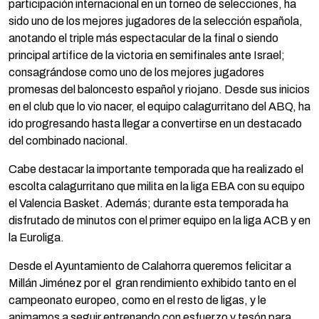
participación internacional en un torneo de selecciones, ha
sido uno de los mejores jugadores de la selección española,
anotando el triple más espectacular de la final o siendo
principal artifice de la victoria en semifinales ante Israel;
consagrándose como uno de los mejores jugadores
promesas del baloncesto español y riojano. Desde sus inicios
en el club que lo vio nacer, el equipo calagurritano del ABQ, ha
ido progresando hasta llegar a convertirse en un destacado
del combinado nacional.
Cabe destacar la importante temporada que ha realizado el
escolta calagurritano que milita en la liga EBA con su equipo
el Valencia Basket. Además; durante esta temporada ha
disfrutado de minutos con el primer equipo en la liga ACB y en
la Euroliga.
Desde el Ayuntamiento de Calahorra queremos felicitar a
Millán Jiménez por el gran rendimiento exhibido tanto en el
campeonato europeo, como en el resto de ligas, y le
animamos a seguir entrenando con esfuerzo y tesón para