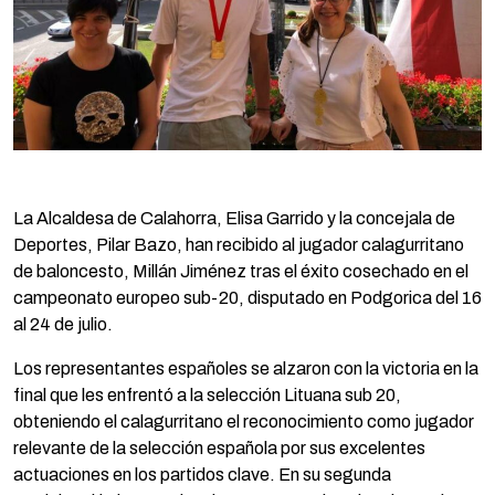
La Alcaldesa de Calahorra, Elisa Garrido y la concejala de
Deportes, Pilar Bazo, han recibido al jugador calagurritano
de baloncesto, Millán Jiménez tras el éxito cosechado en el
campeonato europeo sub-20, disputado en Podgorica del 16
al 24 de julio.
Los representantes españoles se alzaron con la victoria en la
final que les enfrentó a la selección Lituana sub 20,
obteniendo el calagurritano el reconocimiento como jugador
relevante de la selección española por sus excelentes
actuaciones en los partidos clave. En su segunda