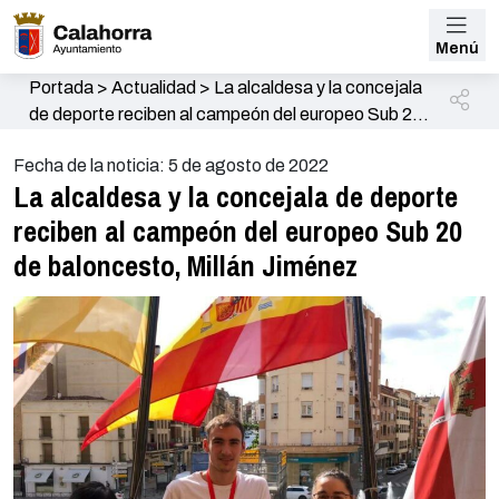
Menú
Portada
>
Actualidad
>
La alcaldesa y la concejala
de deporte reciben al campeón del europeo Sub 20
de baloncesto, Millán Jiménez
Fecha de la noticia: 5 de agosto de 2022
La alcaldesa y la concejala de deporte
reciben al campeón del europeo Sub 20
de baloncesto, Millán Jiménez