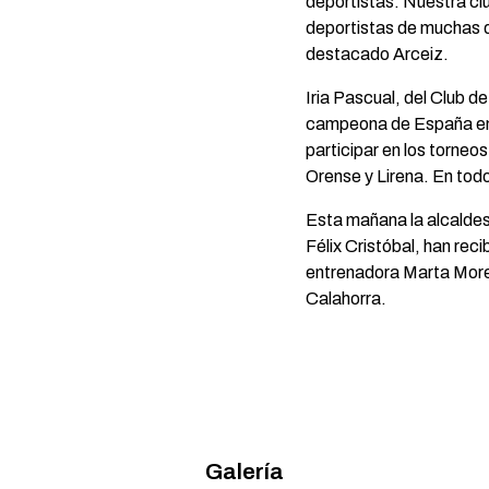
deportistas. Nuestra ci
deportistas de muchas d
destacado Arceiz.
Iria Pascual, del Club d
campeona de España en 
participar en los torneo
Orense y Lirena. En todo
Esta mañana la alcaldes
Félix Cristóbal, han re
entrenadora Marta Moren
Calahorra.
Galería