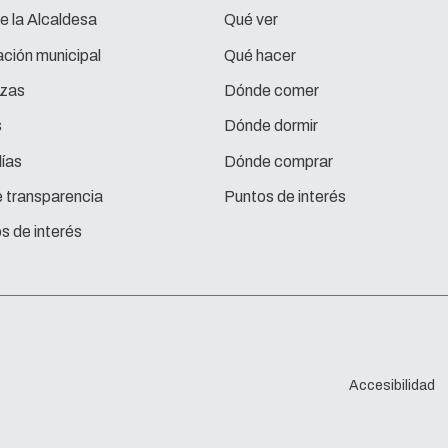
e la Alcaldesa
Qué ver
ción municipal
Qué hacer
zas
Dónde comer
s
Dónde dormir
ías
Dónde comprar
e transparencia
Puntos de interés
s de interés
Accesibilidad