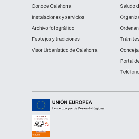
Conoce Calahorra
Saludo d
Instalaciones y servicios
Organiza
Archivo fotográfico
Ordenan
Festejos y tradiciones
Trámite
Visor Urbanístico de Calahorra
Concejal
Portal d
Teléfono