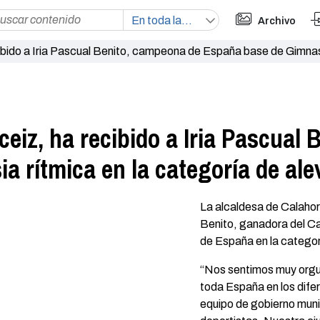
Archivo
ibido a Iria Pascual Benito, campeona de España base de Gimnasia
ceiz, ha recibido a Iria Pascual
 rítmica en la categoría de ale
La alcaldesa de Calahorr
Benito, ganadora del C
de España en la categorí
“Nos sentimos muy orgul
toda España en los dife
equipo de gobierno munic