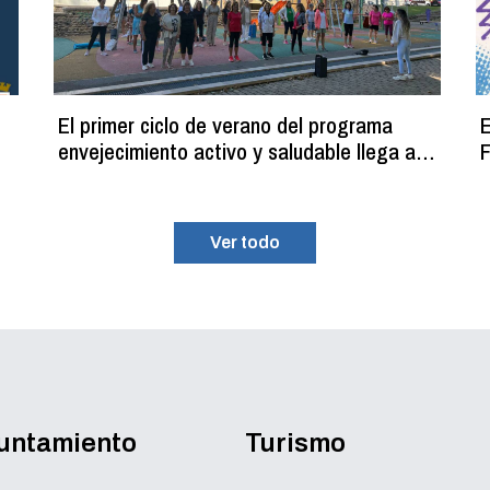
El primer ciclo de verano del programa
E
envejecimiento activo y saludable llega a
F
su fin con más de 100 participantes
Ver todo
yuntamiento
Turismo