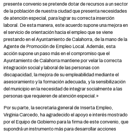
presente convenio se pretende dotar de recursos a un sector
de la población de nuestra ciudad que presenta necesidades
de atención especial, para lograr su correcta inserción
laboral. De esta manera, este acuerdo supone una mejora en
el servicio de orientación hacia el empleo que se viene
prestando en el Ayuntamiento de Calahorra, de la mano de la
Agente de Promoción de Empleo Local. Además, esta
acción supone un paso más en el compromiso que el
Ayuntamiento de Calahorra mantiene por velar la correcta
integración social y laboral de las personas con
discapacidad, la mejora de su empleabilidad mediante el
asesoramiento y la formación adecuada, y la sensibilización
del municipio en la necesidad de integrar socialmente a las
personas que requieren de atención especial.»
Por su parte, la secretaria general de Inserta Empleo,
Virginia Carcedo, ha agradecido el apoyo e interés mostrado
por el Equipo de Gobierno para la firma de este convenio, que
supondrá un instrumento más para desarrollar acciones