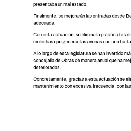
presentaba un mal estado.
Finalmente, se mejorarán las entradas desde Beb
adecuada.
Con esta actuación, se elimina la práctica total
molestias que generan las averías que con tanta
A lo largo de esta legislatura se han invertido 
concejalía de Obras de manera anual que ha mej
deterioradas.
Concretamente, gracias a esta actuación se elim
mantenimiento con excesiva frecuencia, con las 