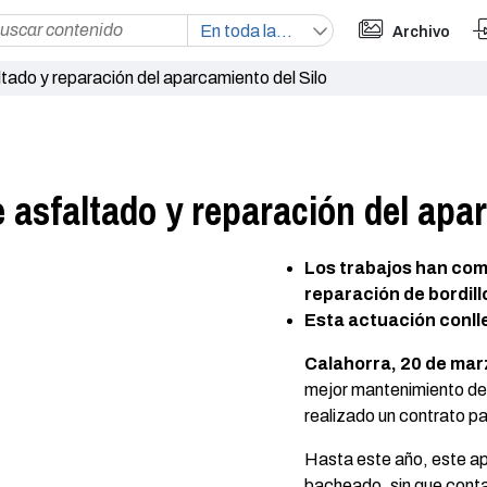
Archivo
ltado y reparación del aparcamiento del Silo
e asfaltado y reparación del apa
Los trabajos han com
reparación de bordill
Esta actuación conll
Calahorra, 20 de mar
mejor mantenimiento del
realizado un contrato pa
Hasta este año, este a
bacheado, sin que cont