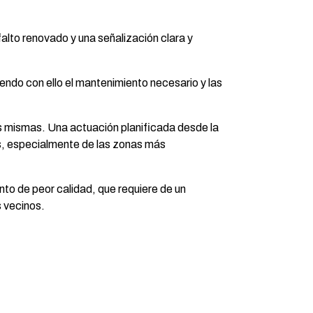
alto renovado y una señalización clara y
iendo con ello el mantenimiento necesario y las
las mismas. Una actuación planificada desde la
es, especialmente de las zonas más
to de peor calidad, que requiere de un
s vecinos.