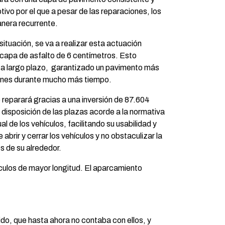
tivo por el que a pesar de las reparaciones, los
nera recurrente.
 situación, se va a realizar esta actuación
 capa de asfalto de 6 centímetros. Esto
d a largo plazo, garantizado un pavimento más
vones durante mucho más tiempo.
 reparará gracias a una inversión de 87.604
a disposición de las plazas acorde a la normativa
l de los vehículos, facilitando su usabilidad y
 abrir y cerrar los vehículos y no obstaculizar la
s de su alrededor.
culos de mayor longitud. El aparcamiento
ido, que hasta ahora no contaba con ellos, y