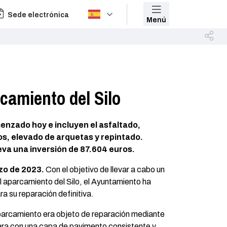
Sede electrónica
Menú
rcamiento del Silo
enzado hoy e incluyen el asfaltado,
os, elevado de arquetas y repintado.
eva una inversión de 87.604 euros.
zo de 2023.
Con el objetivo de llevar a cabo un
 aparcamiento del Silo, el Ayuntamiento ha
ra su reparación definitiva.
parcamiento era objeto de reparación mediante
ara con una capa de pavimento consistente y