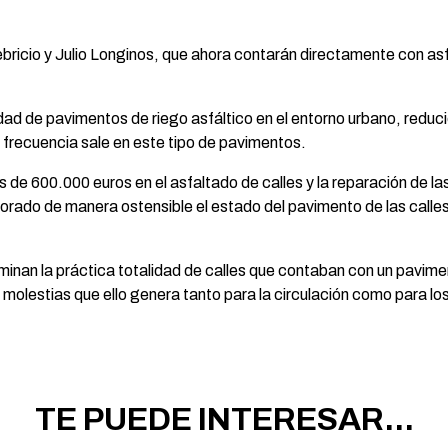
ricio y Julio Longinos, que ahora contarán directamente con asf
idad de pavimentos de riego asfáltico en el entorno urbano, reduc
 frecuencia sale en este tipo de pavimentos.
más de 600.000 euros en el asfaltado de calles y la reparación de 
orado de manera ostensible el estado del pavimento de las call
inan la práctica totalidad de calles que contaban con un pavimen
molestias que ello genera tanto para la circulación como para lo
TE PUEDE INTERESAR...