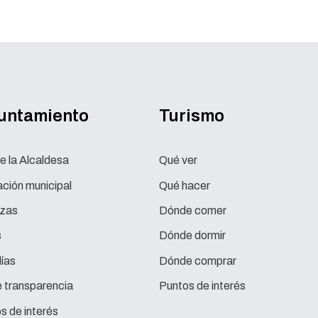
yuntamiento
Turismo
e la Alcaldesa
Qué ver
ción municipal
Qué hacer
zas
Dónde comer
s
Dónde dormir
ías
Dónde comprar
e transparencia
Puntos de interés
s de interés