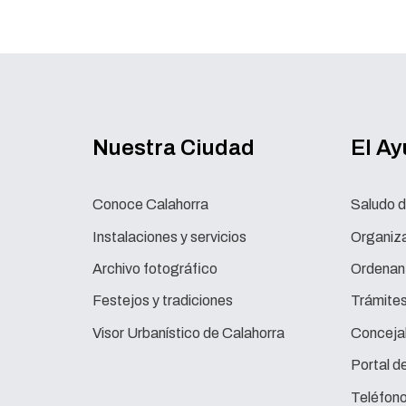
Nuestra Ciudad
El A
Conoce Calahorra
Saludo d
Instalaciones y servicios
Organiza
Archivo fotográfico
Ordenan
Festejos y tradiciones
Trámite
Visor Urbanístico de Calahorra
Concejal
Portal d
Teléfono