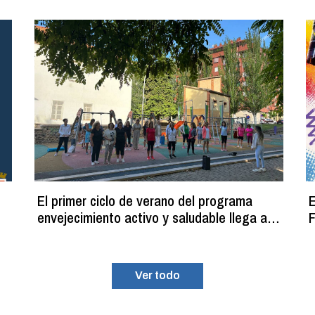
El primer ciclo de verano del programa
E
envejecimiento activo y saludable llega a
F
su fin con más de 100 participantes
Ver todo