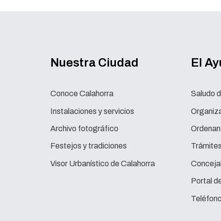
Nuestra Ciudad
El A
Conoce Calahorra
Saludo d
Instalaciones y servicios
Organiza
Archivo fotográfico
Ordenan
Festejos y tradiciones
Trámite
Visor Urbanístico de Calahorra
Concejal
Portal d
Teléfono