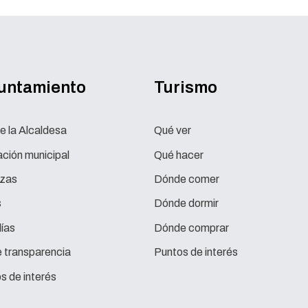
yuntamiento
Turismo
e la Alcaldesa
Qué ver
ción municipal
Qué hacer
zas
Dónde comer
s
Dónde dormir
ías
Dónde comprar
e transparencia
Puntos de interés
s de interés