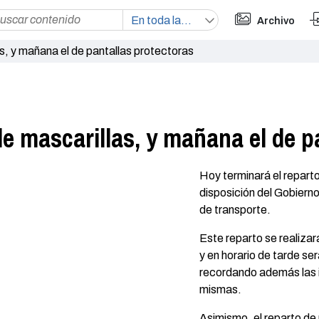
Archivo
s, y mañana el de pantallas protectoras
de mascarillas, y mañana el de p
Hoy terminará el reparto
disposición del Gobiern
de transporte.
Este reparto se realizar
y en horario de tarde ser
recordando además las 
mismas.
Asimismo, el reparto de