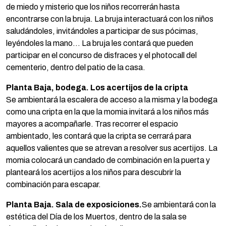
de miedo y misterio que los niños recorrerán hasta
encontrarse con la bruja. La bruja interactuará con los niños
saludándoles, invitándoles a participar de sus pócimas,
leyéndoles la mano… La bruja les contará que pueden
participar en el concurso de disfraces y el photocall del
cementerio, dentro del patio de la casa.
Planta Baja, bodega. Los acertijos de la cripta
Se ambientará la escalera de acceso a la misma y la bodega
como una cripta en la que la momia invitará a los niños más
mayores a acompañarle. Tras recorrer el espacio
ambientado, les contará que la cripta se cerrará para
aquellos valientes que se atrevan a resolver sus acertijos. La
momia colocará un candado de combinación en la puerta y
planteará los acertijos a los niños para descubrir la
combinación para escapar.
Planta Baja. Sala de exposiciones.
Se ambientará con la
estética del Día de los Muertos, dentro de la sala se