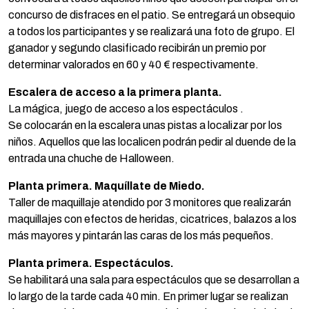
concurso de disfraces en el patio. Se entregará un obsequio
a todos los participantes y se realizará una foto de grupo. El
ganador y segundo clasificado recibirán un premio por
determinar valorados en 60 y 40 € respectivamente.
Escalera de acceso a la primera planta.
La mágica, juego de acceso a los espectáculos .
Se colocarán en la escalera unas pistas a localizar por los
niños. Aquellos que las localicen podrán pedir al duende de la
entrada una chuche de Halloween.
Planta primera. Maquíllate de Miedo.
Taller de maquillaje atendido por 3 monitores que realizarán
maquillajes con efectos de heridas, cicatrices, balazos a los
más mayores y pintarán las caras de los más pequeños.
Planta primera. Espectáculos.
Se habilitará una sala para espectáculos que se desarrollan a
lo largo de la tarde cada 40 min. En primer lugar se realizan