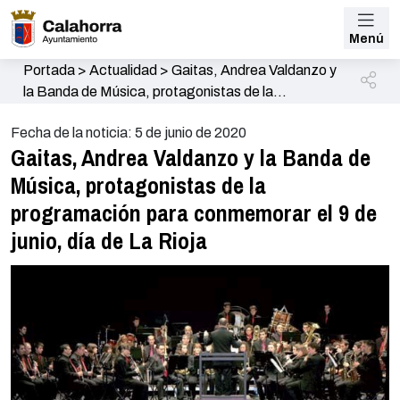
Menú
Portada
>
Actualidad
>
Gaitas, Andrea Valdanzo y
la Banda de Música, protagonistas de la
programación para conmemorar el 9 de junio, día de
Fecha de la noticia: 5 de junio de 2020
La Rioja
Gaitas, Andrea Valdanzo y la Banda de
Música, protagonistas de la
programación para conmemorar el 9 de
junio, día de La Rioja