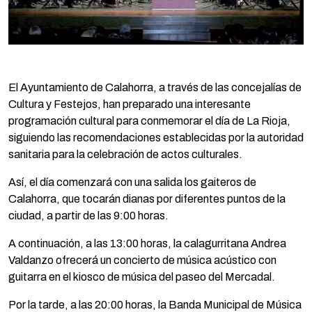
El Ayuntamiento de Calahorra, a través de las concejalías de
Cultura y Festejos, han preparado una interesante
programación cultural para conmemorar el día de La Rioja,
siguiendo las recomendaciones establecidas por la autoridad
sanitaria para la celebración de actos culturales.
Así, el día comenzará con una salida los gaiteros de
Calahorra, que tocarán dianas por diferentes puntos de la
ciudad, a partir de las 9:00 horas.
A continuación, a las 13:00 horas, la calagurritana Andrea
Valdanzo ofrecerá un concierto de música acústico con
guitarra en el kiosco de música del paseo del Mercadal.
Por la tarde, a las 20:00 horas, la Banda Municipal de Música