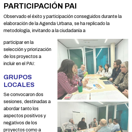
PARTICIPACIÓN PAI
Observado el éxito y participación conseguidos durante la
elaboración de la Agenda Urbana, se ha replicado la
metodología, invitando a la ciudadanía a
participar en la
selección y priorización
de los proyectos a
incluir en el PAI:
GRUPOS
LOCALES
Se convocaron dos
sesiones, destinadas a
abordar tanto los
aspectos positivos y
negativos de los
proyectos como a