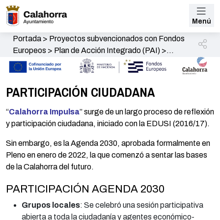
Menú
Portada
>
Proyectos subvencionados con Fondos
Europeos
>
Plan de Acción Integrado (PAI)
>
PARTICIPACIÓN CIUDADANA
PARTICIPACIÓN CIUDADANA
“
Calahorra Impulsa
” surge de un largo proceso de reflexión
y participación ciudadana, iniciado con la EDUSI (2016/17).
Sin embargo, es la Agenda 2030, aprobada formalmente en
Pleno en enero de 2022, la que comenzó a sentar las bases
de la Calahorra del futuro.
PARTICIPACIÓN AGENDA 2030
Grupos locales
: Se celebró una sesión participativa
abierta a toda la ciudadanía y agentes económico-