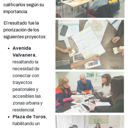
calificarlos según su
importancia.
El resultado fue la
priorización de los
siguientes proyectos:
Avenida
Valvanera
,
resaltando la
necesidad de
conectar con
trayectos
peatonales y
accesibles las
zonas urbana y
residencial.
Plaza de Toros
,
habilitando un