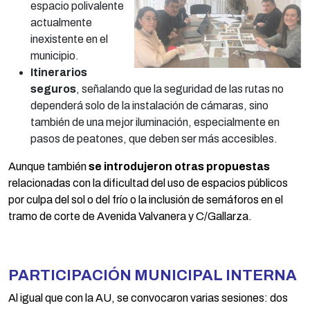
espacio polivalente
actualmente
inexistente en el
municipio.
Itinerarios
seguros
, señalando que la seguridad de las rutas no
dependerá solo de la instalación de cámaras, sino
también de una mejor iluminación, especialmente en
pasos de peatones, que deben ser más accesibles.
Aunque también
se introdujeron otras propuestas
relacionadas con la dificultad del uso de espacios públicos
por culpa del sol o del frío o la inclusión de semáforos en el
tramo de corte de Avenida Valvanera y C/Gallarza.
PARTICIPACIÓN MUNICIPAL INTERNA
Al igual que con la AU, se convocaron varias sesiones: dos